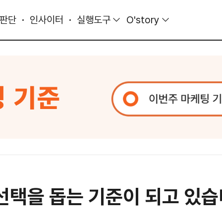
 판단
인사이터
실행도구
O'story
 선택을 돕는 기준이 되고 있습