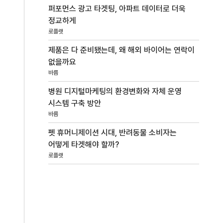
퍼포먼스 광고 타겟팅, 아파트 데이터로 더욱
정교하게
로플랫
제품은 다 준비됐는데, 왜 해외 바이어는 연락이
없을까요
바름
병원 디지털마케팅의 환경변화와 자체 운영
시스템 구축 방안
바름
펫 휴머니제이션 시대, 반려동물 소비자는
어떻게 타겟해야 할까?
로플랫