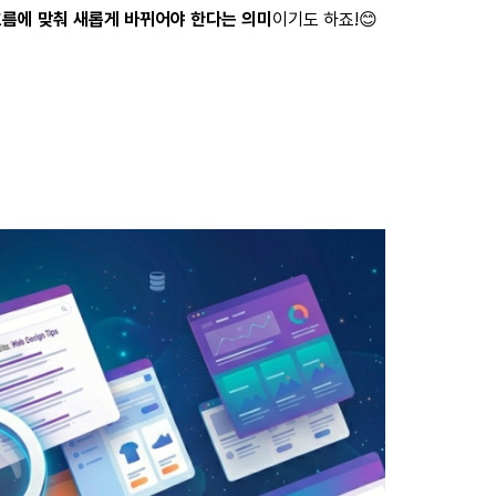
흐름에 맞춰 새롭게 바뀌어야 한다는 의미
이기도 하죠!
😊