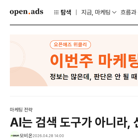
탐색
지금, 마케팅
흐름과
마케팅 전략
AI는 검색 도구가 아니라,
모비온
2026.04.28 14:00