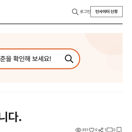
로그인
인사이터 신청
니다.
351
0
1
0