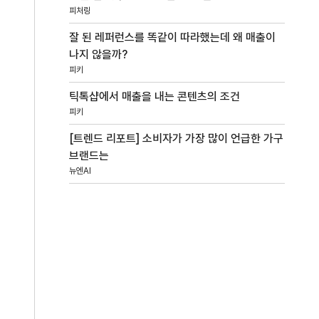
피처링
잘 된 레퍼런스를 똑같이 따라했는데 왜 매출이
나지 않을까?
피키
틱톡샵에서 매출을 내는 콘텐츠의 조건
피키
[트렌드 리포트] 소비자가 가장 많이 언급한 가구
브랜드는
뉴엔AI