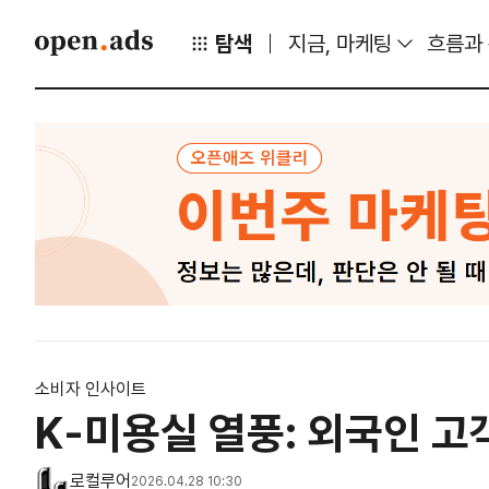
탐색
지금, 마케팅
흐름과
소비자 인사이트
K-미용실 열풍: 외국인 고
로컬루어
2026.04.28 10:30