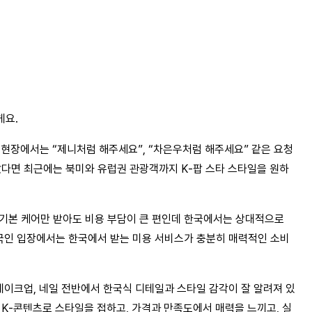
게요.
로 현장에서는 “제니처럼 해주세요”, “차은우처럼 해주세요” 같은 요청
았다면 최근에는 북미와 유럽권 관광객까지 K-팝 스타 스타일을 원하
기본 케어만 받아도 비용 부담이 큰 편인데 한국에서는 상대적으로 
외국인 입장에서는 한국에서 받는 미용 서비스가 충분히 매력적인 소비
메이크업, 네일 전반에서 한국식 디테일과 스타일 감각이 잘 알려져 있
 K-콘텐츠로 스타일을 접하고, 가격과 만족도에서 매력을 느끼고, 실