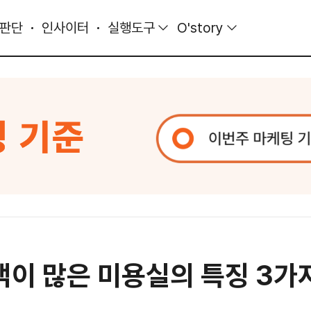
 판단
인사이터
실행도구
O'story
객이 많은 미용실의 특징 3가