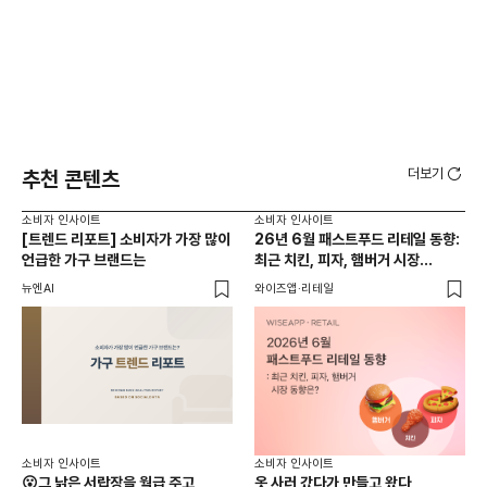
더보기
추천 콘텐츠
소비자 인사이트
소비자 인사이트
소비
[트렌드 리포트] 소비자가 가장 많이
26년 6월 패스트푸드 리테일 동향:
AI
언급한 가구 브랜드는
최근 치킨, 피자, 햄버거 시장
동향은?
뉴엔AI
와이즈앱·리테일
KP
소비
소비자 인사이트
소비자 인사이트
26
😮그 낡은 서랍장을 월급 주고
옷 사러 갔다가 만들고 왔다,