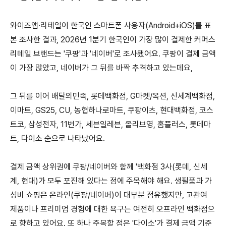
와이즈앱·리테일이 한국인 스마트폰 사용자(Android+iOS)를 표
본 조사한 결과, 2026년 1분기 한국인이 가장 많이 결제한 커머스
리테일 브랜드는 '쿠팡'과 '네이버'로 조사됐어요. 쿠팡이 결제 금액
이 가장 많았고, 네이버가 그 뒤를 바짝 추격하고 있는데요,
그 뒤를 이어 배달의민족, 롯데백화점, G마켓/옥션, 신세계백화점,
이마트, GS25, CU, 농협하나로마트, 쿠팡이츠, 현대백화점, 코스
트코, 삼성전자, 11번가, 세븐일레븐, 올리브영, 홈플러스, 롯데마
트, 다이소 순으로 나타났어요.
결제 금액 상위권에 쿠팡/네이버와 함께 '백화점 3사(롯데, 신세
계, 현대)가 모두 포진해 있다는 점에 주목해야 해요. 생필품과 가
성비 쇼핑은 온라인(쿠팡/네이버)이 대부분 점유했지만, 고관여
제품이나 프리미엄 경험에 대한 욕구는 여전히 오프라인 백화점으
로 향하고 있어요. 또 하나 주목할 점은 '다이소'가 결제 금액 기준