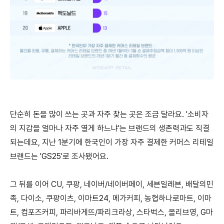
단순히 돈을 많이 쓰는 곳과 자주 찾는 곳은 조금 달라요. '소비자
의 지갑을 얼마나 자주 열게 하느냐'는 브랜드의 생존력과도 직결
되는데요,
지난 1분기에 한국인이 가장 자주 결제한 커머스 리테일
브랜드는 'GS25'로 조사됐어요.
그 뒤를 이어 CU, 쿠팡, 네이버/네이버페이, 세븐일레븐, 배달의민
족, 다이소, 쿠팡이츠, 이마트24, 메가커피, 농협하나로마트, 이마
트, 컴포즈커피, 파리바게뜨/파리크라상, 스타벅스, 올리브영, G마