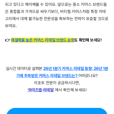
되고 있다고 해석해볼 수 있어요. 앞으로는 중소 커머스 브랜드들
은 종합몰과 가격으로 싸우기보다, 버티컬 커머스처럼 특정 카테
고리에서 대체 불가능한 전문성을 확보하는 전략이 유효할 것으로
보여요.
👉
재
결제율 높은 커머스 리테일 브랜드 순위
도 확인
해
보세요!
실시간
데이터로
살펴본
26년 1분기 커머스 리테일 동향: 26년 1분
기에 주목받은 커머스 리테일 브랜드는?
어떠셨나요?
리포트 전문이 궁금하시다면,
와이즈앱
·
리테일
에서 확인해 보세요!
'
'