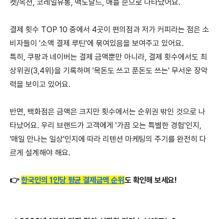
켓/옥션, 코레일유통, 맥도날드, 애플 순으로 나타났어요.
결제 횟수 TOP 10 중에서 4곳이 편의점과 저가 커피라는 점은 소
비자들이 '소액 결제 루틴'에 묶여있음을 보여주고 있어요.
특히, 쿠팡과 네이버는 결제 금액뿐만 아니라, 결제 횟수에서도 최
상위권(3,4위)을 기록하며 '목돈도 쓰고 푼돈도 쓰는' 무서운 장악
력을 보이고 있어요.
반면, 백화점은 금액은 크지만 횟수에서는 순위권 밖인 것으로 나
타났어요. 우리 브랜드가 고객에게 '가끔 오는 특별한 경험'인지,
'매일 만나는 일상'인지에 따라 리텐션 마케팅의 주기를 완전히 다
르게 설계해야 해요.
👉
한
국인의 1인당 평균 결제금액 순위
도 확인해 보세요!