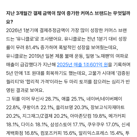
지난 3개월간 결제 금액이 많이 증가한 커머스 브랜드는 무엇일까
요?
2026년 1분기에 결제추정금액이 가장 많이 성장한 커머스 브랜
드는 '유니클로'로 조사됐어요. 유니클로는 전년 1분기 대비 성장
률이 무려 81.4% 증가하며 폭발적인 성장을 보여줬는데요,
유니클로는 2019년 일본 제품 불매 운동, 일명 '노재팬'의 여파로
매출이 급감했다가 지난해
2025년 매출 1조601억 원
을 기록하며
5년 만에 1조 원대를 회복하기도 했는데요, 고물가 시대에 '검증된
퀄리티'와 '합리적 가격'이라는 두 마리 토끼를 잡으려는 심리가 반
영된 결과로 보여요.
그 뒤를 이어 무신사 28.7%, 애플 25.1%, 네이버/네이버페이
22.8%, 쿠팡이츠 22.1%, 올리브영 20.3%, 장보고식자재마트
20.2%, 지그재그/Z결제 20.2%, 아마존닷컴 19.8%, 메가커피
18.1%, 다이소 18.1%, 삼성스토어 17.1%, 쿠우쿠우 17.0%, 신세
계백화점 16.8%, 컴포즈커피 15.6%, 알리익스프레스 15.4%, 투