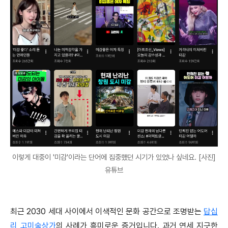
이렇게 대중이 '미감'이라는 단어에 집중했던 시기가 있었나 싶네요. [사진]
유튜브
최근 2030 세대 사이에서 이색적인 문화 공간으로 조명받는
답십
리 고미술상가
의 사례가 흥미로운 증거입니다. 과거 연세 지긋한