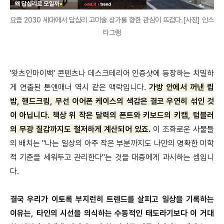
요즘 2030 세대에서 답십리 고미술 상가를 향한 관심이 뜨겁다.[사진] 인스
타그램
'왓츠인마이백' 콘텐츠나 데스크테리어 인증샷에 등장하는 치밀하
게 연출된 톤앤매너 역시 같은 맥락입니다.
가방 안에서 꺼낸 립
밤, 핸드크림, 무선 이어폰 케이스의 색감은 결코 우연히 섞인 것
이 아닙니다. 책상 위 작은 달력의 폰트와 키보드의 키캡, 텀블러
의 무광 질감까지도 철저하게 계산되어 있죠.
이 조화로운 사물들
의 배치는 "나는 일상의 아주 작은 부분까지도 나만의 명확한 미학
적 기준을 세워두고 관리한다"는 것을 대중에게 과시하는 셈입니
다.
결국 우리가 이토록 부지런히 트렌드를 살피고 일상을 기록하는
이유는, 타인의 시선을 의식하는 수동적인 태도라기보다 이 거대