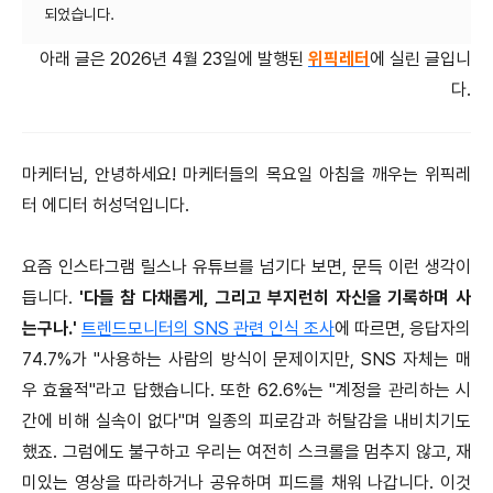
아래 글은 2026년 4월 23일에 발행된
위픽레터
에 실린 글입니
다.
마케터님, 안녕하세요! 마케터들의 목요일 아침을 깨우는 위픽레
터 에디터 허성덕입니다.
요즘 인스타그램 릴스나 유튜브를 넘기다 보면, 문득 이런 생각이
듭니다.
'다들 참 다채롭게, 그리고 부지런히 자신을 기록하며 사
는구나.'
트렌드모니터의 SNS 관련 인식 조사
에 따르면, 응답자의
74.7%가 "사용하는 사람의 방식이 문제이지만, SNS 자체는 매
우 효율적"라고 답했습니다. 또한 62.6%는 "계정을 관리하는 시
간에 비해 실속이 없다"며 일종의 피로감과 허탈감을 내비치기도
했죠. 그럼에도 불구하고 우리는 여전히 스크롤을 멈추지 않고, 재
미있는 영상을 따라하거나 공유하며 피드를 채워 나갑니다. 이것