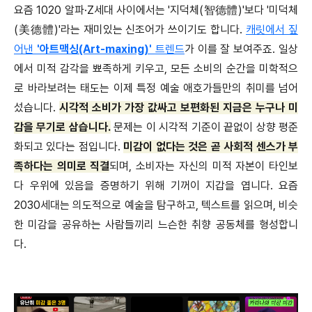
요즘 1020 알파·Z세대 사이에서는 '지덕체(智德體)'보다 '미덕체
(美德體)'라는 재미있는 신조어가 쓰이기도 합니다.
캐릿에서 짚
어낸
'아트맥싱(Art-maxing)'
트렌드
가 이를 잘 보여주죠. 일상
에서 미적 감각을 뾰족하게 키우고, 모든 소비의 순간을 미학적으
로 바라보려는 태도는 이제 특정 예술 애호가들만의 취미를 넘어
섰습니다.
시각적 소비가 가장 값싸고 보편화된 지금은 누구나 미
감을 무기로 삼습니다.
문제는 이 시각적 기준이 끝없이 상향 평준
화되고 있다는 점입니다.
미감이 없다는 것은 곧 사회적 센스가 부
족하다는 의미로 직결
되며, 소비자는 자신의 미적 자본이 타인보
다 우위에 있음을 증명하기 위해 기꺼이 지갑을 엽니다. 요즘
2030세대는 의도적으로 예술을 탐구하고, 텍스트를 읽으며, 비슷
한 미감을 공유하는 사람들끼리 느슨한 취향 공동체를 형성합니
다.