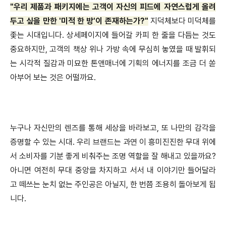
"우리 제품과 패키지에는 고객이 자신의 피드에 자연스럽게 올려
두고 싶을 만한 '미적 한 방'이 존재하는가?"
지덕체보다 미덕체를
좇는 시대입니다. 상세페이지에 들어갈 카피 한 줄을 다듬는 것도
중요하지만, 고객의 책상 위나 가방 속에 무심히 놓였을 때 발휘되
는 시각적 질감과 미묘한 톤앤매너에 기획의 에너지를 조금 더 쏟
아부어 보는 것은 어떨까요.
누구나 자신만의 렌즈를 통해 세상을 바라보고, 또 나만의 감각을
증명할 수 있는 시대. 우리 브랜드는 과연 이 흥미진진한 무대 위에
서 소비자를 기분 좋게 비춰주는 조명 역할을 잘 해내고 있을까요?
아니면 여전히 무대 중앙을 차지하고 서서 내 이야기만 들어달라
고 떼쓰는 눈치 없는 주인공은 아닐지, 한 번쯤 조용히 돌아보게 됩
니다.