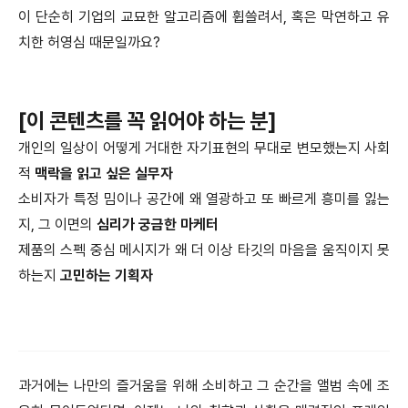
이 단순히 기업의 교묘한 알고리즘에 휩쓸려서, 혹은 막연하고 유
치한 허영심 때문일까요?
[이 콘텐츠를 꼭 읽어야 하는 분]
개인의 일상이 어떻게 거대한 자기표현의 무대로 변모했는지 사회
적
맥락을 읽고 싶은 실무자
소비자가 특정 밈이나 공간에 왜 열광하고 또 빠르게 흥미를 잃는
지, 그 이면의
심리가 궁금한 마케터
제품의 스펙 중심 메시지가 왜 더 이상 타깃의 마음을 움직이지 못
하는지
고민하는 기획자
과거에는 나만의 즐거움을 위해 소비하고 그 순간을 앨범 속에 조