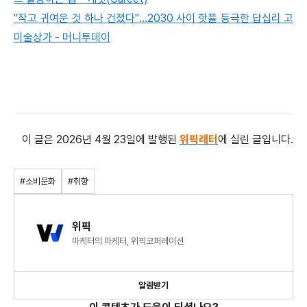
"작고 귀여운 것 하나 건졌다"…2030 사이 핫플 등극한 답십리 고
미술상가 - 머니투데이
이 글은 2026년 4월 23일에 발행된
위픽레터
에 실린 글입니다.
#소비문화
#취향
위픽
마케터의 마케터, 위픽코퍼레이션
알림받기