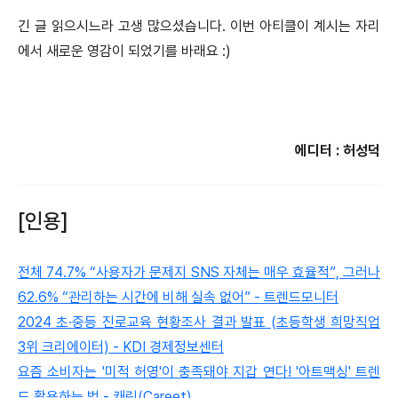
긴 글 읽으시느라 고생 많으셨습니다. 이번 아티클이 계시는 자리
에서 새로운 영감이 되었기를 바래요 :)
에디터 : 허성덕
[인용]
전체 74.7% “사용자가 문제지 SNS 자체는 매우 효율적”, 그러나
62.6% “관리하는 시간에 비해 실속 없어” - 트렌드모니터
2024 초·중등 진로교육 현황조사 결과 발표 (초등학생 희망직업
3위 크리에이터) - KDI 경제정보센터
요즘 소비자는 '미적 허영'이 충족돼야 지갑 연다! '아트맥싱' 트렌
드 활용하는 법 - 캐릿(Careet)