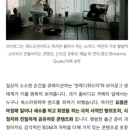
브이로그는 레드오션이라고 하지만 몰라서 하는 소리다. 여전히 가장 활발히
소비되고 만들어지는 콘텐츠. [사진] 유튜브 채널 위.연우/중간.Breanna
Quan/아래.슛뚜
일상의 소소한 순간을 큐레이션하는 '겟레디위드미'와 브이로그 생
태계가 이를 명확히 보여줍니다. 과거 홈비디오 카메라 앞에서는
누구나 쑥스러워하며 렌즈를 피하기 바빴습니다. 하지만
요즘은
아침에 일어나 세수를 하고 화장을 하는 극히 사적인 행위조차, 시
청자와 친밀하게 공유하듯 콘텐츠화
됩니다. 평범한 출근 준비 과
정마저도 감각적인 BGM과 자막을 더해 가치 있는 콘텐츠로 포장