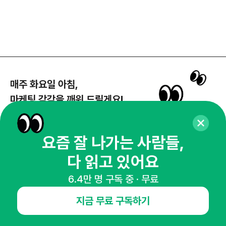
매주 화요일 아침,
마케팅 감각을 깨워 드릴게요!
65,043명의 마케터를 성장시키는 뉴스레터
뉴스레터 구독하기
요즘 잘 나가는 사람들,
다 읽고 있어요
6.4만 명 구독 중 · 무료
NHN AD
지금 무료 구독하기
오픈애즈란
공지사항
제휴문의
인사이터 신청
뉴스레터
광고안내