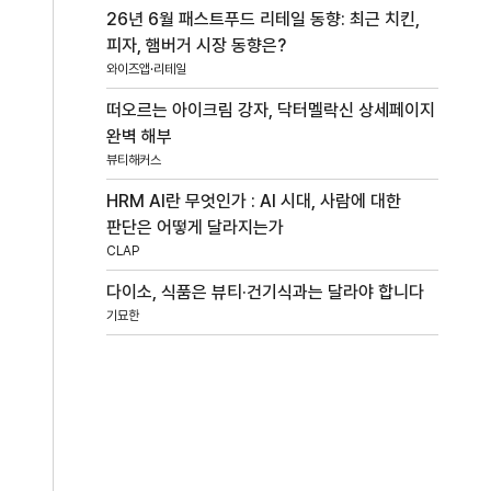
26년 6월 패스트푸드 리테일 동향: 최근 치킨,
피자, 햄버거 시장 동향은?
와이즈앱·리테일
떠오르는 아이크림 강자, 닥터멜락신 상세페이지
완벽 해부
뷰티해커스
HRM AI란 무엇인가 : AI 시대, 사람에 대한
판단은 어떻게 달라지는가
CLAP
다이소, 식품은 뷰티·건기식과는 달라야 합니다
기묘한