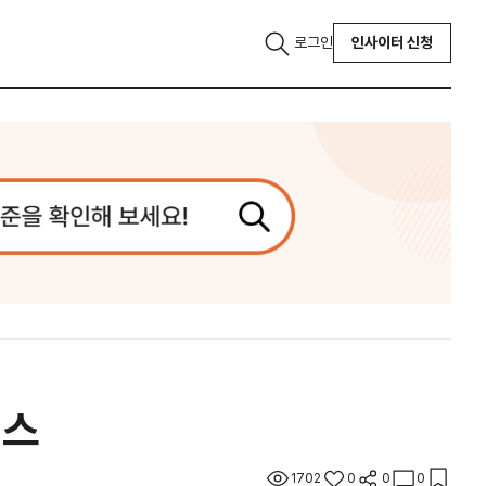
로그인
인사이터 신청
러스
1702
0
0
0