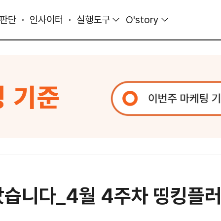
 판단
인사이터
실행도구
O'story
나갔습니다_4월 4주차 띵킹플