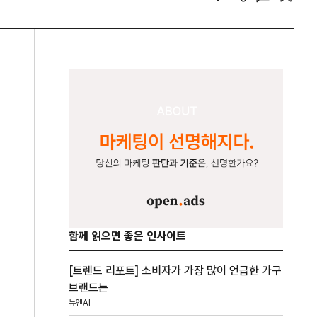
함께 읽으면 좋은 인사이트
[트렌드 리포트] 소비자가 가장 많이 언급한 가구
브랜드는
뉴엔AI