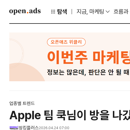
탐색
지금, 마케팅
흐름과
업종별 트렌드
Apple 팀 쿡님이 방을 
띵킹플러스
2026.04.24 07:00