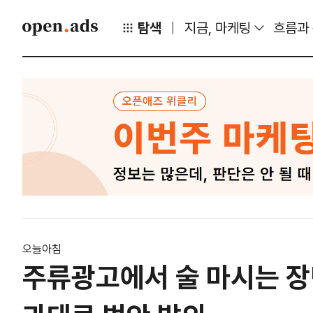
탐색
지금, 마케팅
흐름과
오늘아침
주류광고에서 술 마시는 장면