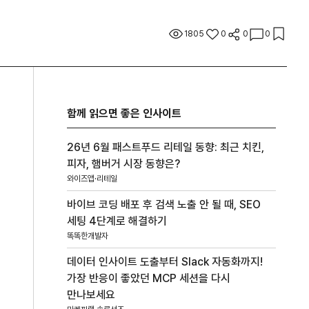
1805
0
0
0
함께 읽으면 좋은 인사이트
26년 6월 패스트푸드 리테일 동향: 최근 치킨,
피자, 햄버거 시장 동향은?
와이즈앱·리테일
바이브 코딩 배포 후 검색 노출 안 될 때, SEO
세팅 4단계로 해결하기
똑똑한개발자
데이터 인사이트 도출부터 Slack 자동화까지!
가장 반응이 좋았던 MCP 세션을 다시
만나보세요