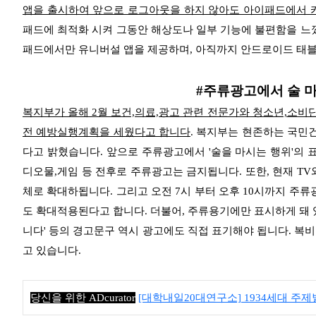
앱을 출시하여 앞으로 로그아웃을 하지 않아도 아이패드에서 
패드에 최적화 시켜
그동안 해상도나 일부 기능에 불편함을 느꼈
패드에서만 유니버설 앱을 제공하며, 아직까지 안드로이드 태
#주류광고에서 술 마
복지부가 올해 2월 보건,의료,광고 관련 전문가와 청소년,소비
전 예방실행계획을 세웠다고 합니다
. 복지부는 현존하는 국
다고 밝혔습니다. 앞으로 주류광고에서 '술을 마시는 행위'의 
디오물,게임 등 전후로 주류광고는 금지됩니다. 또한, 현재 T
체로 확대하됩니다. 그리고 오전 7시 부터 오후 10시까지
주류광
도 확대적용된다고 합니다.
더불어, 주류용기에만 표시하게 돼 
니다' 등의 경고문구 역시 광고에도 직접 표기해야 됩니다. 복
고 있습니다.
당신을 위한 ADcurator
[대학내일20대연구소] 1934세대 주