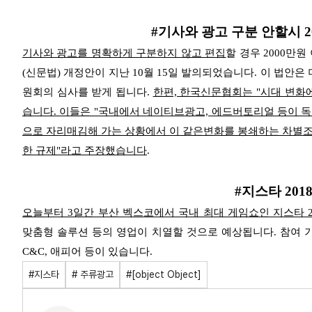
#기사와 광고 구분 안할시 
기사와 광고를 명확하게 구분하지 않고 편집
할 경우 2000
(신문법) 개정안이 지난 10월 15일 발의되었습니다.
이 법안은
원회의 심사를 받게 됩니다.
한편, 한국신문협회는 "시대 변화
습니다. 이들은 "국내에서 네이티브광고, 에드버토리얼 등이 
으로 자리매김해 가는 상황에서 이 같은
변화를 봉쇄하는 차별조
한 규제"라고 주장했습니다
.
#지스타 2018
오늘부터 3일간 부산 벡스코에서 국내 최대 게임쇼인 지스타 2
맞춤형 솔루션 등의 영업이 치열할 것으로 예상됩니다. 참여
C&C, 애피어 등이 있습니다.
#지스타
# 주류광고
#[object Object]