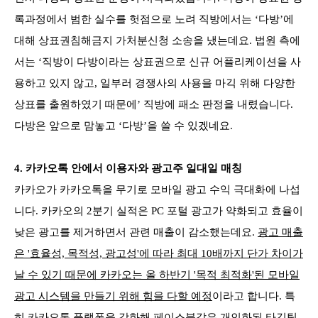
록과정에서 범한 실수를 헛점으로 노려 직방에서는 ‘다방’에
대해 상표권침해금지 가처분신청 소송을 냈는데요. 법원 측에
서는 ‘직방이 다방이라는 상표권으로 신규 어플리케이션을 사
용하고 있지 않고, 일부러 경쟁사의 사용을 마긱 위해 다양한
상표를 출원하였기 때문에’ 직방에 패소 판정을 내렸습니다.
다방은 앞으로 맘놓고 ‘다방’을 쓸 수 있겠네요.
4. 카카오톡 안에서 이용자와 광고주 일대일 매칭
카카오가 카카오톡을 무기로 모바일 광고 수익 극대화에 나섭
니다. 카카오의 2분기 실적은 PC 포털 광고가 약화되고 효율이
낮은 광고를 제거하면서 관련 매출이 감소했는데요.
광고 매출
은 '효율성, 목적성, 광고성'에 따라 최대 10배까지 단가 차이가
날 수 있기 때문에 카카오는 올 하반기 '목적 최적화'된 모바일
광고 시스템을 만들기 위해 힘을 다할 예정
이라고 합니다. 특
히 카카오톡 플랫폼을 강화해 페이스북같은 개인화된 타깃팅