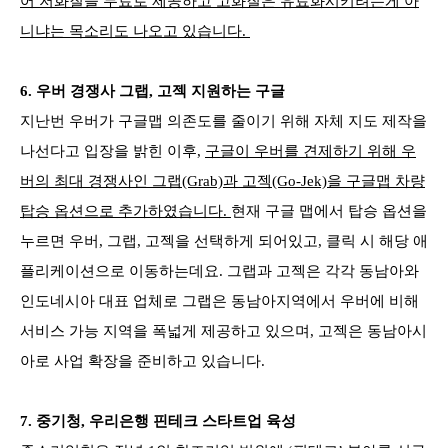
어 저화질을 무료로 제공하고 고화질은 유료화시키려는게 아
니냐는 목소리도 나오고 있습니다.
6.
우버 경쟁사
그랩, 고젝
지원하는 구글
지난번 우버가 구글맵 의존도를 줄이기 위해 자체 지도 제작을
나선다고 입장을 밝힌 이후,
구글이 우버를 견제하기 위해 우
버의 최대 경쟁사인 그랩(Grab)과 고젝(Go-Jek)을 구글맵 차량
탑승 옵션으로 추가하였습니다.
현재 구글 맵에서 탑승 옵션을
누르면 우버, 그랩, 고젝을 선택하게 되어있고, 클릭 시 해당 애
플리케이션으로 이동하는데요. 그랩과 고젝은 각각 동남아와
인도네시아 대표 업체로 그랩은 동남아지역에서 우버에 비해
서비스 가능 지역을 폭넓게 제공하고 있으며, 고젝은 동남아시
아로 사업 확장을 준비하고 있습니다.
7.
중기청, 우리은행 핀테크 스타트업 육성