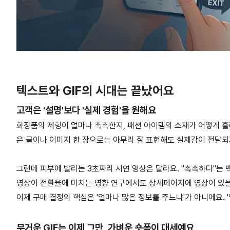
텍스트와 GIF의 시대는 끝났어요
고객은 '설명'보다 '실제 경험'을 원해요
화장품의 제형이 얼마나 촉촉한지, 패션 아이템의 소재가 어떻게 흘
은 글이나 이미지 한 장으로는 아무리 잘 표현해도 실제감이 전달되
그런데 피부에 발리는 3초짜리 시연 영상은 달라요. "촉촉하다"는 
영상이 전환율에 미치는 영향 연구에서도 상세페이지에 영상이 있을
이제 구매 결정의 핵심은 '얼마나 많은 정보를 주느냐'가 아니에요. 
무거운 GIF는 이제 그만, 가벼운 숏폼이 대세예요