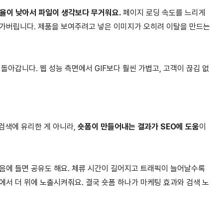
효율이 낮아서 파일이 생각보다 무거워요.
페이지 로딩 속도를 느리게
나가버립니다. 제품을 보여주려고 넣은 이미지가 오히려 이탈을 만드는
돌아갑니다. 웹 성능 측면에서 GIF보다 훨씬 가볍고, 고객이 끊김 없
검색에 유리한 게 아니라,
숏폼이 만들어내는 결과가 SEO에 도움
이
음에 들면 공유도 해요. 체류 시간이 길어지고 트래픽이 늘어날수록
에서 더 위에 노출시켜줘요. 결국 숏폼 하나가 마케팅 효과와 검색 노