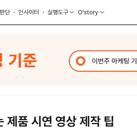
 판단
인사이터
실행도구
O'story
 제품 시연 영상 제작 팁