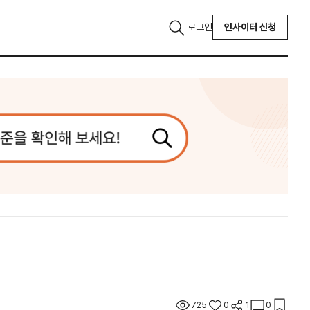
로그인
인사이터 신청
725
0
1
0