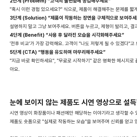
2단계 (Problem) “고객의 불편함에 공감해주세요”
"혹시 이런 경험 있으세요?" 식으로, 제품이 해결해주는 문제를 
3단계 (Solution) “제품이 작동하는 장면을 구체적으로 보여주세
설명하지 말고 그냥 보여주세요. 버튼을 누르고, 제형이 발리고, 결
4단계 (Benefit) “사용 후 달라진 모습을 시각화해주세요”
'전후 비교'가 가장 강력해요. 고객이 "나도 저렇게 될 수 있겠다"고
5단계 (CTA) “행동을 유도하며 마무리해주세요”
"지금 바로 확인하세요", "무료로 시작하기" 같은 명확한 메시지로 
아요.
눈에 보이지 않는 제품도 시연 영상으로 설득
시연 영상이 화장품이나 패션에만 해당하는 이야기라고 생각할 수 
제품도 숏폼으로 "실제로 작동하는 모습"을 보여주며 신뢰를 얻고 