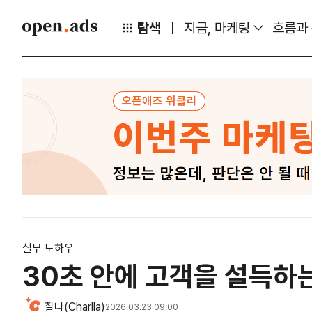
탐색
지금, 마케팅
흐름과
실무 노하우
30초 안에 고객을 설득하는
찰나(Charlla)
2026.03.23 09:00