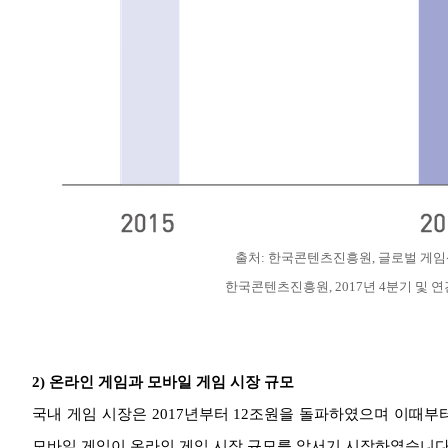
출처: 한국콘텐츠진흥원, 글로벌 게임산업 트
한국콘텐츠진흥원, 2017년 4분기 및 연간
2) 온라인 게임과 모바일 게임 시장 규모
국내 게임 시장은 2017년부터 12조원을 돌파하였으며 이때부터 
모바일 게임이 온라인 게임 시장 규모를 앞서기 시작하였습니다.