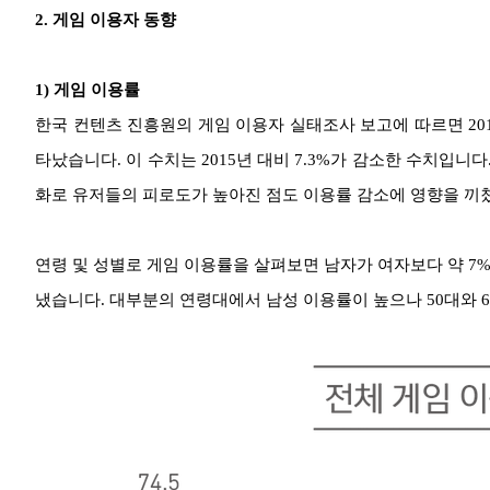
2. 게임 이용자
동향
1) 게임 이용률
한국 컨텐츠 진흥원의 게임 이용자 실태조사 보고에 따르면 201
타났습니다. 이 수치는 2015년 대비 7.3%가 감소한 수치입니
화로 유저들의 피로도가 높아진 점도 이용률 감소에 영향을 끼쳤
연령 및 성별로 게임 이용률을 살펴보면 남자가 여자보다 약 7
냈습니다. 대부분의 연령대에서 남성 이용률이 높으나 50대와 