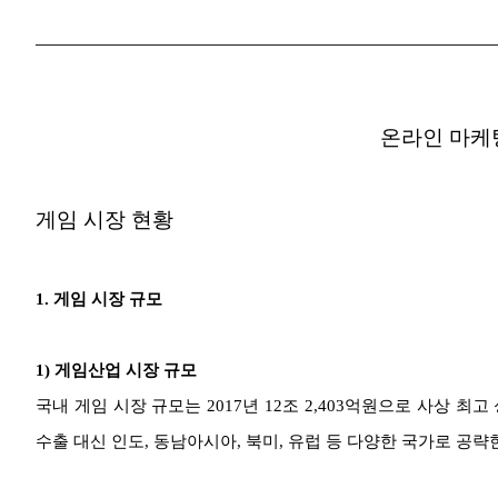
온라인 마케팅
게임 시장 현황
1. 게임 시장 규모
1) 게임산업 시장 규모
국내 게임 시장 규모는 2017년 12조 2,403억원으로 사상 
수출 대신 인도, 동남아시아, 북미, 유럽 등 다양한 국가로 공략