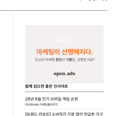
함께 읽으면 좋은 인사이트
26년 6월 인기 모바일 게임 순위
IGAWorks 마케팅클라우드
[트렌드 리포트] 소비자가 가장 많이 언급한 가구