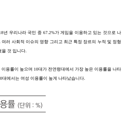
8년 우리나라 국민 중 67.2%가 게임을 이용하고 있는 것으로 나
다. 여러 사회적 이슈의 영향 그리고 최근 특정 장르의 누적 및 정형
을 것 입니다.
% 이용률이 높으며 10대가 전연령대에서 가장 높은 이용률을 나타
60대에서는 여성 이용률이 높게 나타났습니다.