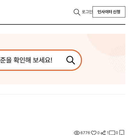
로그인
인사이터 신청
6776
0
1
0