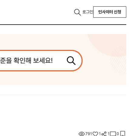
로그인
인사이터 신청
791
1
1
0