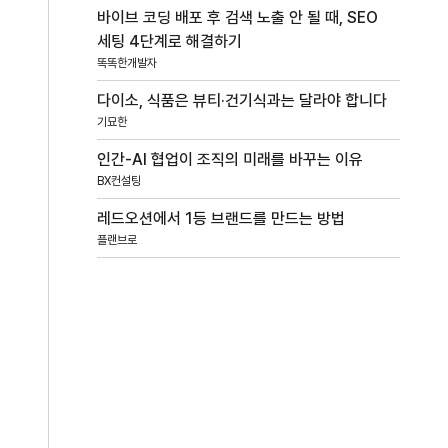
바이브 코딩 배포 후 검색 노출 안 될 때, SEO
세팅 4단계로 해결하기
똑똑한개발자
다이소, 식품은 뷰티·건기식과는 달라야 합니다
기묘한
인간-AI 협업이 조직의 미래를 바꾸는 이유
BX컨설팅
레드오션에서 1등 브랜드를 만드는 방법
플랜브로