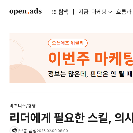
탐색
지금, 마케팅
흐름과
비즈니스/경영
리더에게 필요한 스킬, 의
보통 팀장
2026.02.09 08:00