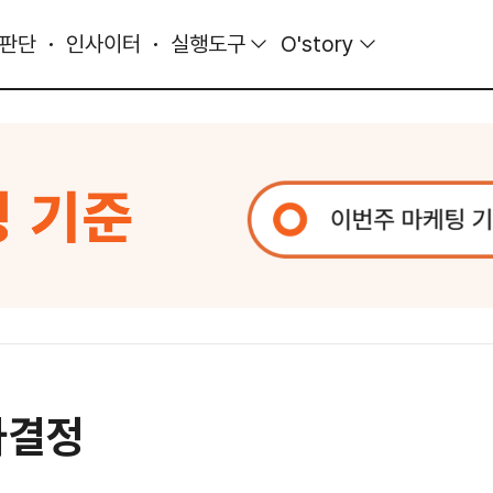
 판단
인사이터
실행도구
O'story
사결정