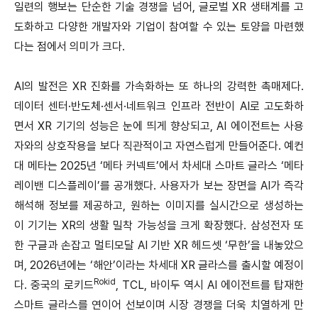
일련의 행보는 단순한 기술 경쟁을 넘어, 글로벌 XR 생태계를 고
도화하고 다양한 개발자와 기업이 참여할 수 있는 토양을 마련했
다는 점에서 의미가 크다.
AI의 발전은 XR 진화를 가속화하는 또 하나의 강력한 촉매제다.
데이터 센터·반도체·센서·네트워크 인프라 전반이 AI로 고도화하
면서 XR 기기의 성능은 눈에 띄게 향상되고, AI 에이전트는 사용
자와의 상호작용을 보다 직관적이고 자연스럽게 만들어준다. 예컨
대 메타는 2025년 ‘메타 커넥트’에서 차세대 스마트 글라스 ‘메타
레이밴 디스플레이’를 공개했다. 사용자가 보는 장면을 AI가 즉각
해석해 정보를 제공하고, 원하는 이미지를 실시간으로 생성하는
이 기기는 XR의 생활 밀착 가능성을 크게 확장했다. 삼성전자 또
한 구글과 손잡고 멀티모달 AI 기반 XR 헤드셋 ‘무한’을 내놓았으
며, 2026년에는 ‘해안’이라는 차세대 XR 글라스를 출시할 예정이
Rokid
다. 중국의 로키드
, TCL, 바이두 역시 AI 에이전트를 탑재한
스마트 글라스를 연이어 선보이며 시장 경쟁을 더욱 치열하게 만