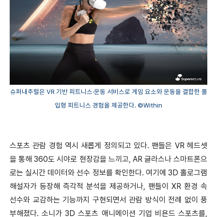
슈퍼내추럴은 VR 기반 피트니스·운동 서비스로 게임 요소와 운동을 결합한 몰
입형 피트니스 경험을 제공한다. ©Within
스포츠 관람 경험 역시 새롭게 정의되고 있다. 팬들은 VR 헤드셋
을 통해 360도 시야로 현장감을 느끼고, AR 글라스나 스마트폰으
로는 실시간 데이터와 선수 정보를 확인한다. 여기에 3D 홀로그램
해설자가 등장해 즉각적 분석을 제공하거나, 팬들이 XR 환경 속
선수와 교감하는 기능까지 구현되면서 관람 방식이 전례 없이 풍
부해졌다. 소니가 3D 스포츠 애니메이션 기업 비욘드 스포츠를,