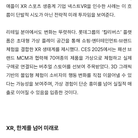
애플이 XR 스포츠 생중계 기업 넥스트VR을 인수한 사례는 이 흐
름이 단발적 시도가 아닌 전략적 미래 투자임을 보여준다.
리테일 분야에서도 변화는 뚜렷하다. 롯데그룹의 ‘칼리버스’ 플랫
폼은 초대형 가상 플레이 공간을 통해 쇼핑·엔터테인먼트·브랜드
체험을 결합한 XR 생태계를 제시했다. CES 2025에서는 패션 브
랜드 MCM과 협력해 70여종의 제품을 가상으로 체험하고 실제
구매로 연결되는 버추얼 스토어를 선보여 주목받았다. 3D 그래픽
기반의 몰입형 체험이 소비자의 행동 변화를 직접 이끌어낼 수 있
다는 가능성을 보여주며, 가상 경험이 단순 흥미를 넘어 실질적 매
출로 이어질 수 있음을 입증한 것이다.
XR, 한계를 넘어 미래로