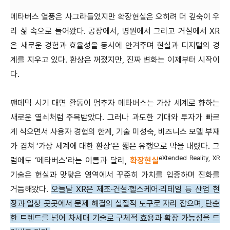
메타버스 열풍은 사그라들었지만 확장현실은 오히려 더 깊숙이 우
리 삶 속으로 들어왔다. 공장에서, 병원에서 그리고 거실에서 XR
은 새로운 경험과 효율성을 동시에 안겨주며 현실과 디지털의 경
계를 지우고 있다. 환상은 꺼졌지만, 진짜 변화는 이제부터 시작이
다.
팬데믹 시기 대면 활동이 멈추자 메타버스는 가상 세계로 향하는
새로운 열쇠처럼 주목받았다. 그러나 과도한 기대와 투자가 빠르
게 식으면서 사용자 경험의 한계, 기술 미성숙, 비즈니스 모델 부재
가 겹쳐 ‘가상 세계에 대한 환상’은 짧은 유행으로 막을 내렸다. 그
eXtended Reality, XR
럼에도 ‘메타버스’라는 이름과 달리,
확장현실
기술은 현실과 맞닿은 영역에서 꾸준히 가치를 입증하며 진화를
거듭해왔다.
오늘날 XR은 제조·건설·헬스케어·리테일 등 산업 현
장과 일상 곳곳에서 문제 해결의 실질적 도구로 자리 잡으며, 단순
한 트렌드를 넘어 차세대 기술로 구체적 효용과 확장 가능성을 드