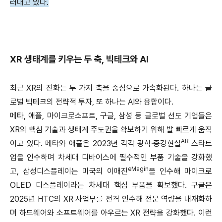
러내고 있다.
XR 생태계를 키우는 두 축, 빅테크와 AI
최근 XR의 진화는
두 가지 축을 중심으로 가속화된다. 하나는 글
로벌 빅테크의 전략적 투자, 또 하나는 AI와 융합이다.
메타, 애플, 마이크로소프트, 구글, 삼성 등 글로벌 선도 기업들은
XR의 핵심 기술과 생태계 주도권을 확보하기 위해 발 빠르게 움직
AR
이고 있다. 메타와 애플은 2023년 각각 광학·증강현실
스타트
업을 인수하며 차세대 디바이스에 필수적인 부품 기술을 강화했
eMagin
고, 삼성디스플레이는 미국의 이매진
을 인수해 마이크로
OLED 디스플레이라는 차세대 핵심 부품을 확보했다. 구글은
2025년 HTC의 XR 사업부를 전격 인수해 전문 역량을 내재화하
며 하드웨어와 소프트웨어를 아우르는 XR 전략을 강화했다. 이런