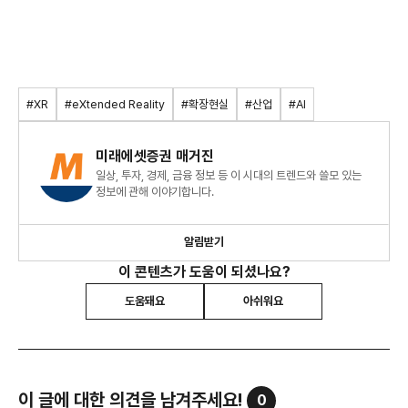
#XR
#eXtended Reality
#확장현실
#산업
#AI
미래에셋증권 매거진
일상, 투자, 경제, 금융 정보 등 이 시대의 트렌드와 쓸모 있는
정보에 관해 이야기합니다.
알림받기
이 콘텐츠가 도움이 되셨나요?
도움돼요
아쉬워요
이 글에 대한 의견을 남겨주세요!
0