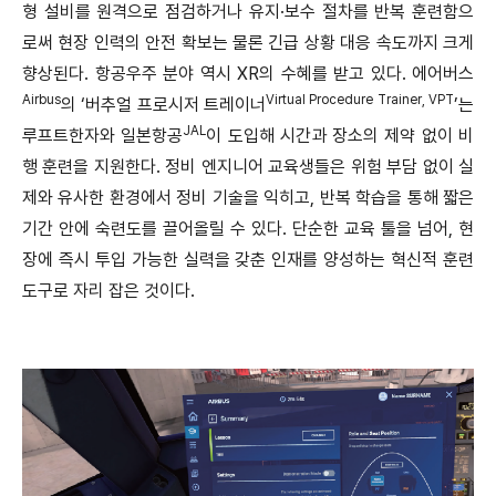
형 설비를 원격으로 점검하거나 유지·보수 절차를 반복 훈련함으
로써 현장 인력의 안전 확보는 물론 긴급 상황 대응 속도까지 크게
향상된다. 항공우주 분야 역시 XR의 수혜를 받고 있다. 에어버스
Airbus
Virtual Procedure Trainer, VPT
의 ‘버추얼 프로시저 트레이너
’는
JAL
루프트한자와 일본항공
이 도입해 시간과 장소의 제약 없이 비
행 훈련을 지원한다. 정비 엔지니어 교육생들은 위험 부담 없이 실
제와 유사한 환경에서 정비 기술을 익히고, 반복 학습을 통해 짧은
기간 안에 숙련도를 끌어올릴 수 있다. 단순한 교육 툴을 넘어, 현
장에 즉시 투입 가능한 실력을 갖춘 인재를 양성하는 혁신적 훈련
도구로 자리 잡은 것이다.