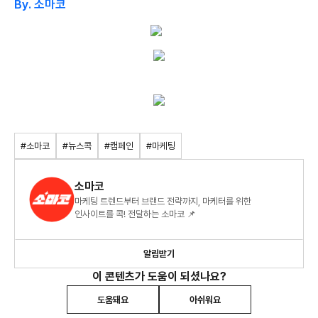
By. 소마코
#소마코
#뉴스콕
#캠페인
#마케팅
소마코
마케팅 트렌드부터 브랜드 전략까지, 마케터를 위한
인사이트를 콕! 전달하는 소마코 📌
알림받기
이 콘텐츠가 도움이 되셨나요?
도움돼요
아쉬워요