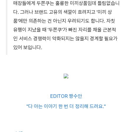
매장들에게 두쫀쿠는 훌륭한 미끼상품임데 틀림없습니
다. 그러나 브랜드 고유의 색깔이 흐려지고 '미끼 상
품'에만 의존하는 건 아닌지 우려되기도 합니다. 자칫
유행이 지났을 때 '두쫀쿠'가 빠진 자리를 채울 근본적
인 서비스 경쟁력이 약화되지는 않을지 경계할 필요가
있어 보입니다.
EDITOR 짱수안
"다 아는 이야기 한 번 더 정리해 드려요."