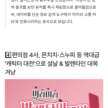
색 결과를 보던 유저를 즉시 채팅창으로 끌어들임으로
써, 네이버를 단순 정보 검색 도구에서 '라이브 소통 허
브'로 진화시키려는 포석으로 보입니다.
4️⃣편의점 4사, 몬치치·스누피 등 역대급
'캐릭터 대전'으로 설날 & 발렌타인 대목
겨냥