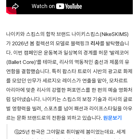
나이키와 스킴스의 합작 브랜드 나이키스킴스(NikeSKIMS)
가 2026년 봄 컬렉션의 모델로 블랙핑크
리사
를 발탁했습니
다. 이번 캠페인은 운동복과 일상복의 경계를 허문 '발레코어
(Ballet Core)'를 테마로, 리사의 역동적인 춤선과 제품의 유
연함을 결합했습니다. 특히 팝스타 트로이 시반의 광고로 화제
를 모았던 안무가 세르지오 레이스가 연출을 맡아, 모차르트
아리아에 맞춘 리사의 강렬한 퍼포먼스를 한 편의 예술 영화처
럼 담아냈습니다. 나이키는 스킴스의 보정 기술과 리사의 글로
벌 영향력을 빌려, 스포츠를 넘어 패션과 라이프스타일을 아우
르는 문화 브랜드로의 전환을 꾀하고 있습니다.
원문보기
🤔25년 한국은 그야말로 취미발레 붐이었는데요. 세계