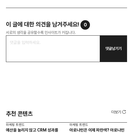
이 글에 대한 의견을 남겨주세요!
0
서로의 생각을 공유할수록 인사이트가 커집니다.
댓글남기기
더보기
추천 콘텐츠
마케팅 트렌드
마케팅 트렌드
마케
예산을 늘리지 않고 CRM 성과를
아로나민은 이제 파란색? 아로나민
유