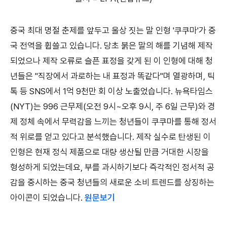
중국 최대 명절 춘제를 앞두고 울상 짓는 말 인형 '쿠쿠마'가 중
국 전역을 휩쓸고 있습니다. 당초 붉은 말의 해를 기념해 제작
되었으나 제작 오류로 슬픈 표정을 갖게 된 이 인형에 대해 청
년들은 "직장에서 과로하는 내 표정과 똑같다"며 열광하며, 틱
톡 등 SNS에서 1억 9천만 회 이상 노출었습니다. 뉴욕타임스
(NYT)는 996 근무제(오전 9시~오후 9시, 주 6일 근무)와 경
제 정체 속에서 무력감을 느끼는 청년들이 쿠쿠마를 통해 정서
적 위로를 얻고 있다고 분석했습니다. 제작 실수로 탄생된 이
인형은 현재 정식 제품으로 대량 생산될 만큼 거대한 시장을
형성하게 되었는데요, 부를 과시하기보다 즉각적인 정서적 공
감을 중시하는 중국 청년들의 새로운 소비 트렌드를 상징하는
아이콘이 되었습니다.
원문보기