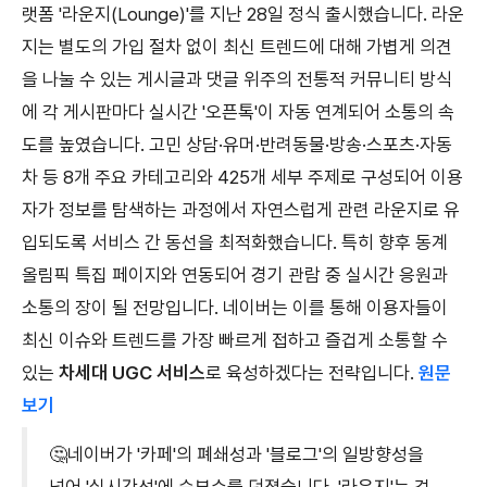
랫폼 '라운지(Lounge)'를 지난 28일 정식 출시했습니다. 라운
지는 별도의 가입 절차 없이 최신 트렌드에 대해 가볍게 의견
을 나눌 수 있는 게시글과 댓글 위주의 전통적 커뮤니티 방식
에 각 게시판마다 실시간 '오픈톡'이 자동 연계되어 소통의 속
도를 높였습니다. 고민 상담·유머·반려동물·방송·스포츠·자동
차 등 8개 주요 카테고리와 425개 세부 주제로 구성되어 이용
자가 정보를 탐색하는 과정에서 자연스럽게 관련 라운지로 유
입되도록 서비스 간 동선을 최적화했습니다. 특히 향후 동계
올림픽 특집 페이지와 연동되어 경기 관람 중 실시간 응원과
소통의 장이 될 전망입니다. 네이버는 이를 통해 이용자들이
최신 이슈와 트렌드를 가장 빠르게 접하고 즐겁게 소통할 수
있는
차세대 UGC 서비스
로 육성하겠다는 전략입니다.
원문
보기
🤔네이버가 '카페'의 폐쇄성과 '블로그'의 일방향성을
넘어 '실시간성'에 승부수를 던졌습니다. '라운지'는 검