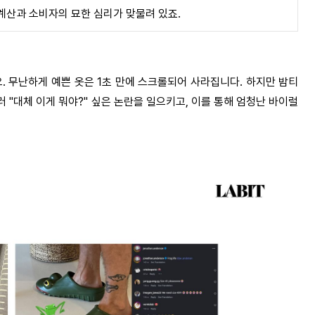
계산과 소비자의 묘한 심리가 맞물려 있죠
.
요
.
무난하게 예쁜 옷은
1
초 만에 스크롤되어 사라집니다
.
하지만 밤티
러
"
대체 이게 뭐야
?"
싶은 논란을 일으키고
,
이를 통해 엄청난 바이럴