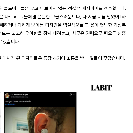
위 올드머니들은 로고가 보이지 않는 점잖은 캐시미어를 선호합니다
.
은 다르죠
.
그들에겐 은은한 고급스러움보다
,
나 지금 디올 입었어
!
라
해하거나 과하게 보이는 디자인은 역설적으로 그 옷이 평범한 기성복
랜드는 고고한 우아함을 잠시 내려놓고
,
새로운 권력으로 떠오른 신흥
모르겠습니다
.
 대세가 된 디자인들은 등장 초기에 조롱을 받는 일들이 잦았습니다
.