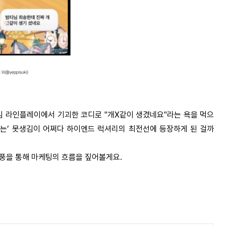
임 라인플레이에서 기괴한 코디로
"
개
X
같이 생겼네요
"
라는 욕을 먹으
받는
’
못생김이 어쩌다 하이엔드 럭셔리의 최전선에 등장하게 된 걸까
역풍을 통해 마케팅의 흐름을 짚어볼게요
.