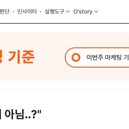
 판단
인사이터
실행도구
O'story
 아님..?"