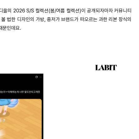
 디올의
2026 S/S
컬렉션
(
봄
/
여름 컬렉션
)
이 공개되자마자 커뮤니티
 볼 법한 디자인의 가방
,
중저가 브랜드가 떠오르는 과한 리본 장식의
 때문인데요
.