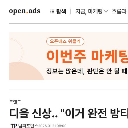
탐색
지금, 마케팅
흐름과
트렌드
디올 신상.. "이거 완전 밤티
팀퍼포먼스
2026.01.21 08:00