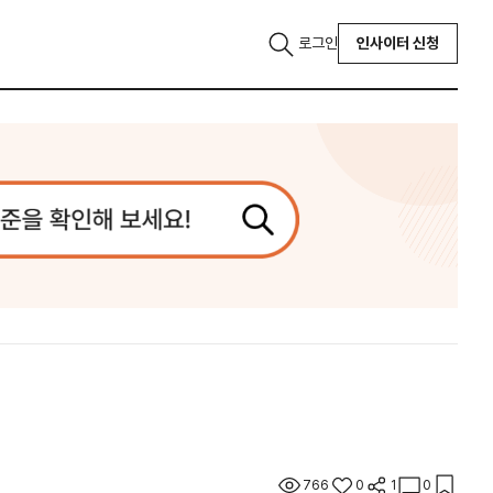
로그인
인사이터 신청
766
0
1
0