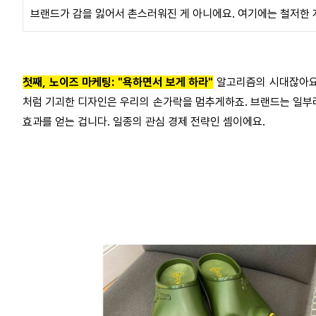
브랜드가 감을 잃어서 촌스러워진 게 아니에요
.
여기에는 철저한 
첫째
,
노이즈 마케팅
: "
욕하면서 보게 하라
"
알고리즘의 시대잖아
처럼 기괴한 디자인은 우리의 손가락을 멈추게하죠
.
브랜드는 일부
효과를 얻는 겁니다
.
일종의 관심 경제 전략인 셈이에요
.