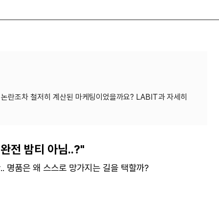
는 논란조차 철저히 계산된 마케팅이었을까요? LABIT과 자세히
 완전 밤티 아님
..?"
란
..
명품은 왜 스스로 망가지는 길을 택할까
?