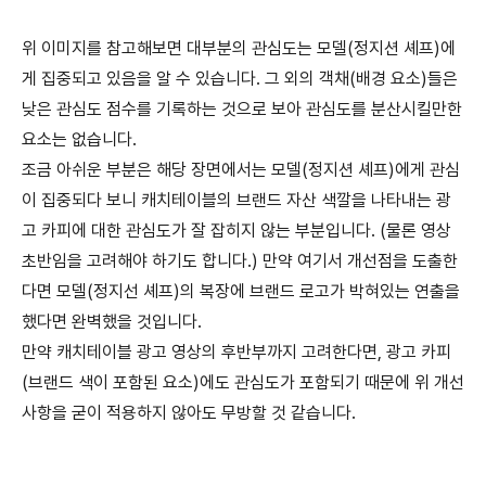
위 이미지를 참고해보면 대부분의 관심도는 모델(정지션 셰프)에
게 집중되고 있음을 알 수 있습니다. 그 외의 객채(배경 요소)들은
낮은 관심도 점수를 기록하는 것으로 보아 관심도를 분산시킬만한
요소는 없습니다.
조금 아쉬운 부분은 해당 장면에서는 모델(정지션 셰프)에게 관심
이 집중되다 보니 캐치테이블의 브랜드 자산 색깔을 나타내는 광
고 카피에 대한 관심도가 잘 잡히지 않는 부분입니다. (물론 영상
초반임을 고려해야 하기도 합니다.) 만약 여기서 개선점을 도출한
다면 모델(정지선 셰프)의 복장에 브랜드 로고가 박혀있는 연출을
했다면 완벽했을 것입니다.
만약 캐치테이블 광고 영상의 후반부까지 고려한다면, 광고 카피
(브랜드 색이 포함된 요소)에도 관심도가 포함되기 때문에 위 개선
사항을 굳이 적용하지 않아도 무방할 것 같습니다.