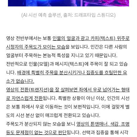
(AI 시선 예측 솔루션, 출처: 드래프타입 스튜디오)
영상 전반부에서는 보통
인물의 얼굴과 광고 카피(텍스트) 위주로
시청자의 주목도가 모이는 모습
을 보입니다. 인간은 다른 사람의
얼굴부터 주목하는 본능적 특성을 지니고 있기 때문입니다.
전반적으로 인물(모델)과 메시지(텍스트)에 주목이 잘 되고 있습
니다.
배경에 특별히 주목을 분산시키거나 집중도를 흐릴만한 요
소가 없습니다.
영상의 전환(트랜지션)을 잘 살펴보면 좌에서 우로 넘어가는 형태
로 자연스럽게 전환
됩니다. 특별한 상황이 아닌 이상, 인간의 시선
은 보통 좌에서 우로 이동하는 것이 보편적입니다. 이에 걸맞게 별
도의 시선 분산 없이 매끄럽게 전환되고 있습니다.
주목도가 분산되지 않는 모습을 보니
영상의 톤앤매너, 색감, 조명
등도 문제점이 없는 것으로 판단
됩니다. 선택과 집중을 통해 시각