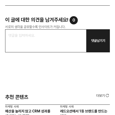
이 글에 대한 의견을 남겨주세요!
0
서로의 생각을 공유할수록 인사이트가 커집니다.
댓글남기기
더보기
추천 콘텐츠
마케팅 사례
마케팅 사례
마케
예산을 늘리지 않고 CRM 성과를
레드오션에서 1등 브랜드를 만드는
옥외