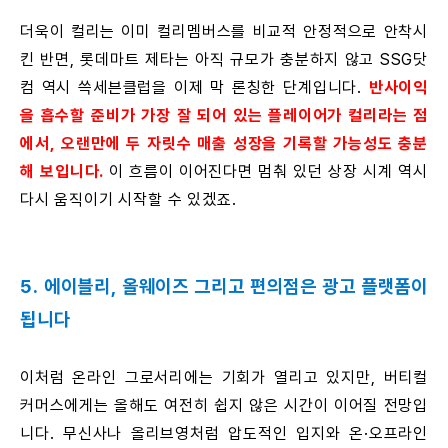
더욱이 컬리는 이미 컬리멤버스를 비교적 안정적으로 안착시
킨 반면, 롯데마트 제타는 아직 규모가 충분하지 않고 SSG닷
컴 역시 쓱세븐클럽을 이제 막 론칭한 단계입니다.
반사이익
을 흡수할 준비가 가장 잘 되어 있는 플레이어가 컬리라는 점
에서, 오랜만에 두 자릿수 매출 성장을 기록할 가능성도 충분
해 보입니다.
이 흐름이 이어진다면 멈춰 있던 상장 시계 역시
다시 움직이기 시작할 수 있겠죠.
5. 에이블리, 올웨이즈 그리고 편의점은 광고 플랫폼이
됩니다
이처럼 온라인 그로서리에는 기회가 열리고 있지만, 버티컬
커머스에게는 올해도 여전히 쉽지 않은 시간이 이어질 전망입
니다. 무신사나 올리브영처럼 압도적인 입지와 온·오프라인