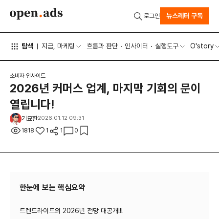
뉴스레터 구독
로그인
탐색
지금, 마케팅
흐름과 판단
인사이터
실행도구
O'story
소비자 인사이트
2026년 커머스 업계, 마지막 기회의 문이
열립니다!
기묘한
2026.01.12 09:31
1818
1
1
0
한눈에 보는 핵심요약