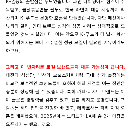
K-열풍의 출발점은 푸드였습니다. 파인 다이닝에서 한식이 주
목받고, 불닭볶음면을 필두로 한국 라면이 대중 시장까지 확
산되며 K-푸드는 분명한 흐름을 만들었습니다. 다만 패션이나
뷰티와 달리, 인디 브랜드 성격의 성공 사례는 상대적으로 드
물었던 것도 사실입니다. 이는 앞으로 K-푸드가 더 넓게 확산
되기 위해서는 보다 캐주얼한 성공 모델이 필요한 이유이기도
하고요,
그리고 이 빈자리를 로컬 브랜드들이 채울 가능성이 큽니다.
대전의 성심당, 부산의 모모스커피처럼 국내 추가 출점에는
비교적 보수적인 브랜드들이 오히려 해외 지점을 여는 장면은
충분히 상상해 볼 수 있습니다. 특히 카페·디저트 브랜드는 이
미 글로벌 경쟁력을 갖추고 있고, 진출 의지도 분명합니다. 프
릳츠는 해외 팝업을 진행한 바 있고, 테라로사는 파리 지점 오
픈을 계획했으며, 2025년에는 노티드가 LA에 총 2개 매장을
오픈하기도 했으니까요.