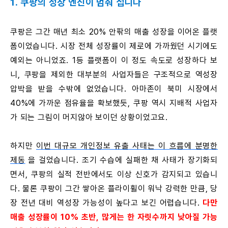
1. 쿠팡의 성장 엔진이 멈춰 섭니다
쿠팡은 그간 매년 최소 20% 안팎의 매출 성장을 이어온 플랫
폼이었습니다. 시장 전체 성장률이 제로에 가까웠던 시기에도
예외는 아니었죠. 1등 플랫폼이 이 정도 속도로 성장하다 보
니, 쿠팡을 제외한 대부분의 사업자들은 구조적으로 역성장
압박을 받을 수밖에 없었습니다. 아마존이 북미 시장에서
40%에 가까운 점유율을 확보했듯, 쿠팡 역시 지배적 사업자
가 되는 그림이 머지않아 보이던 상황이었고요.
하지만
이번 대규모 개인정보 유출 사태는 이 흐름에 분명한
제동
을 걸었습니다. 조기 수습에 실패한 채 사태가 장기화되
면서, 쿠팡의 실적 전반에서도 이상 신호가 감지되고 있습니
다. 물론 쿠팡이 그간 쌓아온 플라이휠이 워낙 강력한 만큼, 당
장 전년 대비 역성장 가능성이 높다고 보긴 어렵습니다.
다만
매출 성장률이 10% 초반, 많게는 한 자릿수까지 낮아질 가능