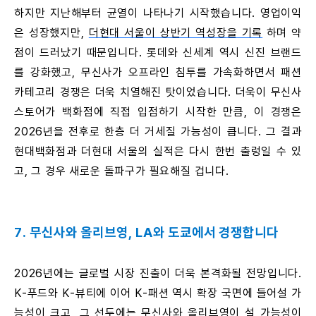
하지만 지난해부터 균열이 나타나기 시작했습니다. 영업이익
은 성장했지만,
더현대 서울이 상반기 역성장을 기록
하며 약
점이 드러났기 때문입니다. 롯데와 신세계 역시 신진 브랜드
를 강화했고, 무신사가 오프라인 침투를 가속화하면서 패션
카테고리 경쟁은 더욱 치열해진 탓이었습니다. 더욱이 무신사
스토어가 백화점에 직접 입점하기 시작한 만큼, 이 경쟁은
2026년을 전후로 한층 더 거세질 가능성이 큽니다. 그 결과
현대백화점과 더현대 서울의 실적은 다시 한번 출렁일 수 있
고, 그 경우 새로운 돌파구가 필요해질 겁니다.
7. 무신사와 올리브영, LA와 도쿄에서 경쟁합니다
2026년에는 글로벌 시장 진출이 더욱 본격화될 전망입니다.
K-푸드와 K-뷰티에 이어 K-패션 역시 확장 국면에 들어설 가
능성이 크고, 그 선두에는 무신사와 올리브영이 설 가능성이