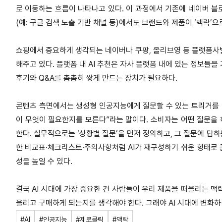
로 이동하는 흐름이 나타나고 있다. 이 과정에서 기존에 네이버 블
(예: 구글 검색 노출 기반 채널 등)에서도 브랜드와 제품이 ‘맥락
쇼핑에서 중요하게 생각되는 네이버나 쿠팡, 올리브영 등 플랫폼사별
해주고 있다. 플랫폼 내 AI 추천은 자사 플랫폼 내에 있는 정보들
후기와 Q&A를 촘촘히 쌓게 만드는 장치가 필요하다.
콘텐츠 측면에서는 생성형 인공지능에게 질문할 수 있는 트리거를 
이 무엇이 필요한지를 모른다”라는 말이다. 소비자는 어떤 질문을
한다. 실무적으로는 ‘상황별 질문’을 먼저 정의하고, 그 질문에 답하는
한 비교표·체크리스트·주의사항처럼 AI가 재구성하기 쉬운 형태로 
성을 높일 수 있다.
결국 AI 시대에 가장 중요한 건 사람들이 우리 제품을 떠올리는 맥락
올리고 구매하게 되는지를 생각해야 한다. 그래야 AI 시대에 변화하
#AI
#인공지능
#제로클릭
#맥락