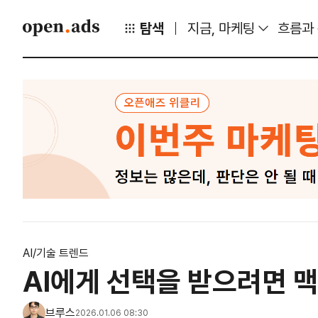
탐색
지금, 마케팅
흐름과
AI/기술 트렌드
AI에게 선택을 받으려면 
브루스
2026.01.06 08:30