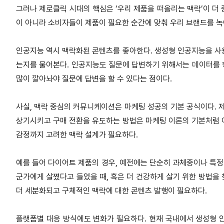
그러나 제로클릭 시대의 핵심은 ‘우리 제품을 떠올리는 맥락’이 더
이 아니라 소비자들이 제품이 필요한 순간에 맞춰 우리 브랜드를 녹
인공지능 역시 맥락화된 콘텐츠를 좋아한다. 생성형 인공지능을 사
는지를 물어본다. 인공지능도 질문에 답변하기 위해서는 데이터를 학
많이 깔아놔야 질문에 답변을 할 수 있다는 점이다.
사실, 맥락 중심의 커뮤니케이션은 마케팅 성공의 기본 공식이다.
상기시키고 구매 전환을 유도하는 방법은 마케팅 이론의 기본처럼 
감정까지 고려한 맥락 설계가 필요하다.
예를 들어 다이어트 제품의 경우, 예전에는 단순히 과체중이나 특정 
군가에게 살쪘다고 들었을 때, 혹은 더 건강하게 살기 위한 방법을 
더 세분화되고 구체적인 맥락에 대한 콘텐츠 발행이 필요하다.
플랫폼별 대응 방식에도 변화가 필요하다. 현재 국내에서 생성형 