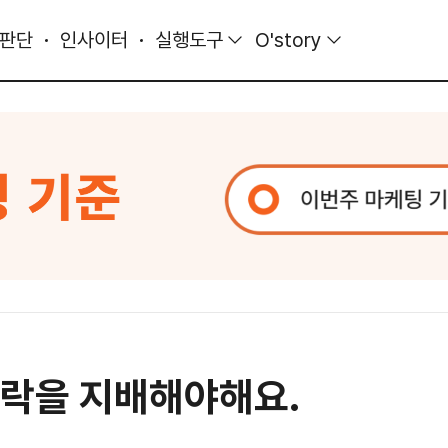
 판단
인사이터
실행도구
O'story
맥락을 지배해야해요.