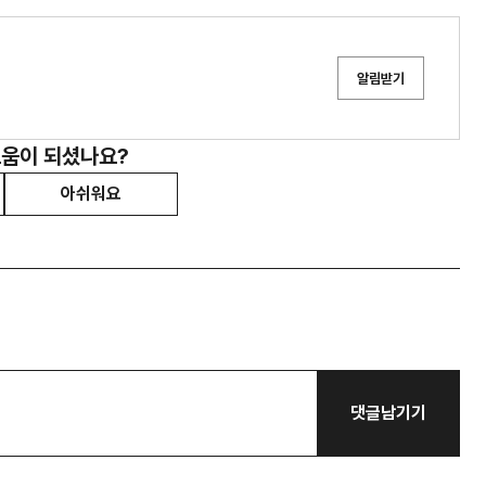
알림받기
도움이 되셨나요?
아쉬워요
댓글남기기