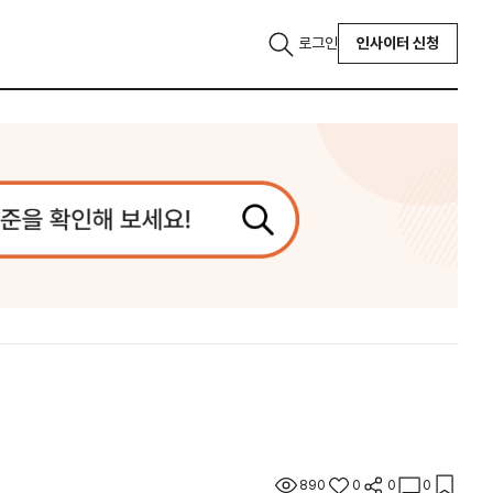
로그인
인사이터 신청
890
0
0
0