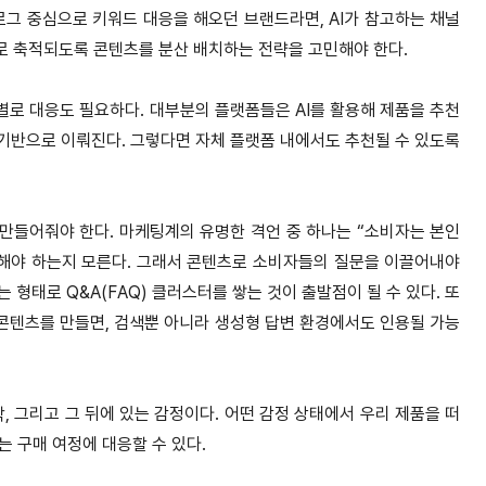
로그 중심으로 키워드 대응을 해오던 브랜드라면, AI가 참고하는 채널
’으로 축적되도록 콘텐츠를 분산 배치하는 전략을 고민해야 한다.
로 대응도 필요하다. 대부분의 플랫폼들은 AI를 활용해 제품을 추천
을 기반으로 이뤄진다. 그렇다면 자체 플랫폼 내에서도 추천될 수 있도록
만들어줘야 한다. 마케팅계의 유명한 격언 중 하나는 “소비자는 본인
 해야 하는지 모른다. 그래서 콘텐츠로 소비자들의 질문을 이끌어내야
 형태로 Q&A(FAQ) 클러스터를 쌓는 것이 출발점이 될 수 있다. 또
콘텐츠를 만들면, 검색뿐 아니라 생성형 답변 환경에서도 인용될 가능
, 그리고 그 뒤에 있는 감정이다. 어떤 감정 상태에서 우리 제품을 떠
는 구매 여정에 대응할 수 있다.