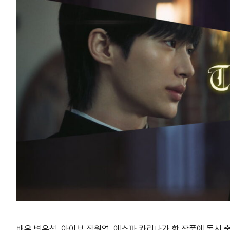
배우 변우석, 아이브 장원영, 에스파 카리나가 한 작품에 동시