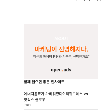
함께 읽으면 좋은 인사이트
에너지음료가 가벼워졌다? 리퀴드데스 vs
핫식스 글로우
소마코