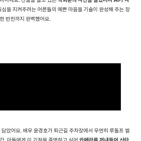
미나이에요. 선물을 들고 있는
박희순의 사진을 올렸더니 AI가 자
동심을 지켜주려는 어른들의 예쁜 마음을 기술이 완성해 주는 장
쾌한 반전까지 완벽했어요.
를 담았어요. 배우 윤경호가 퇴근길 주차장에서 우연히 루돌프 썰
순간, 아들에게 이 기적을 증명하고 싶어
카메라를 꺼내들어 산타