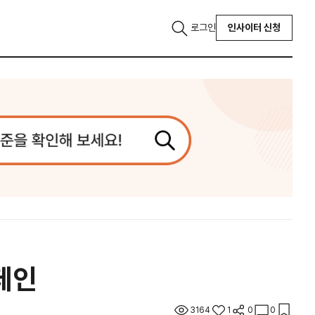
로그인
인사이터 신청
페인
3164
1
0
0