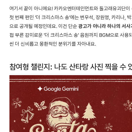
여기서 끝이 아니에요! 카카오엔터테인먼트와 돌고래유괴단이
첫 번째 편인 '더 크리스마스 송'에는 변우석, 장원영, 카리나,
으로 공개될 예정인데요. 이건 단순
광고가 아니라 하나의 서사
접 부른 감미로운 '더 크리스마스 송' 음원까지 BGM으로 사용
씬 더 신비롭고 몽환적인 분위기를 자아내요.
참여형 챌린지: 나도 산타랑 사진 찍을 수 