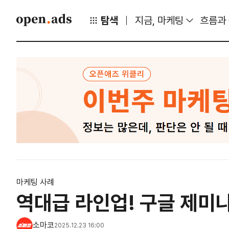
탐색
지금, 마케팅
흐름과
마케팅 사례
역대급 라인업! 구글 제미
소마코
2025.12.23 16:00