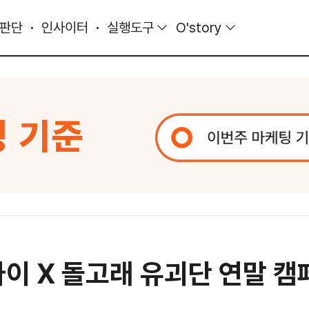
 판단
인사이터
실행도구
O'story
나이 X 돌고래 유괴단 연말 캠