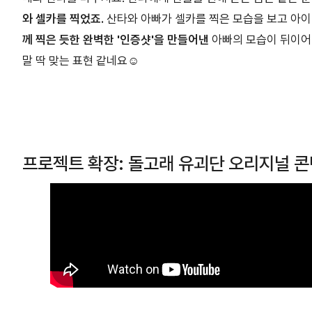
와 셀카를 찍었죠.
산타와 아빠가 셀카를 찍은 모습을 보고 아
께 찍은 듯한 완벽한 '인증샷'을 만들어낸
아빠의 모습이 뒤이어
말 딱 맞는 표현 같네요☺️
프로젝트 확장: 돌고래 유괴단 오리지널 콘