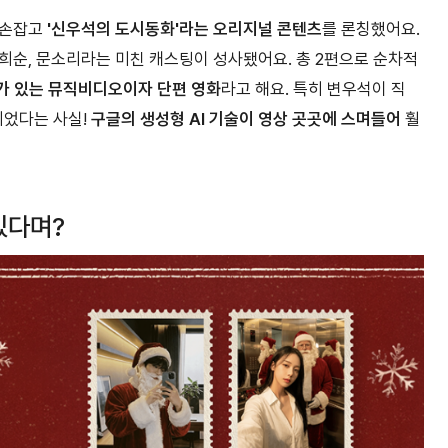
 손잡고
'신우석의 도시동화'라는 오리지널 콘텐츠
를 론칭했어요.
 박희순, 문소리라는 미친 캐스팅이 성사됐어요. 총 2편으로 순차적
가 있는 뮤직비디오이자 단편 영화
라고 해요. 특히 변우석이 직
되었다는 사실!
구글의 생성형 AI 기술이 영상 곳곳에 스며들어
훨
있다며?