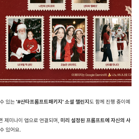
 수 있는
'#산타프롬프트패키지' 소셜 챌린지
도 함께 진행 중이예
면 제미나이 앱으로 연결되며,
미리 설정된 프롬프트에 자신의 사
 수 있어요.