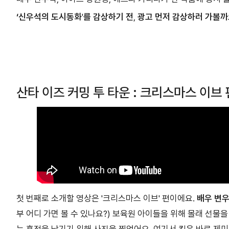
‘신우석의
도시동화
'
를
감상하기
전
,
광고
먼저
감상하러
가볼까
산타 이즈 커밍 투 타운 : 크리스마스 이브 
첫 번째로 소개할 영상은 '크리스마스 이브' 편이에요.
배우 변
부 어디 가면 볼 수 있나요?) 보육원 아이들을 위해 몰래 선물