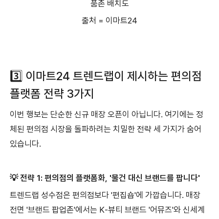
출처 = 이마트24
3️⃣ 이마트24 트렌드랩이 제시하는 편의점
플랫폼 전략 3가지
이번 행보는 단순한 신규 매장 오픈이 아닙니다. 여기에는 정
체된 편의점 시장을 돌파하려는 치밀한 전략 세 가지가 숨어
있습니다.
💡 전략 1: 편의점의 플랫폼화, '물건 대신 브랜드를 팝니다'
트렌드랩 성수점은 편의점보다 '편집숍'에 가깝습니다. 매장
전면 '브랜드 팝업존'에서는 K-뷰티 브랜드 '어뮤즈'와 신세계