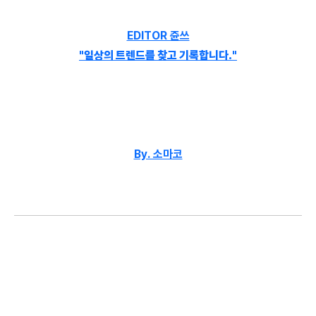
EDITOR 쥰쓰
"일상의 트렌드를 찾고 기록합니다."
By. 소마코