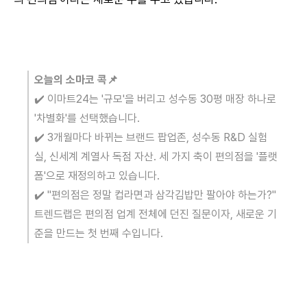
오늘의 소마코 콕📌
✔️ 이마트24는 '규모'을 버리고 성수동 30평 매장 하나로
'차별화'를 선택했습니다.
✔️ 3개월마다 바뀌는 브랜드 팝업존, 성수동 R&D 실험
실, 신세계 계열사 독점 자산. 세 가지 축이 편의점을 '플랫
폼'으로 재정의하고 있습니다.
✔️ "편의점은 정말 컵라면과 삼각김밥만 팔아야 하는가?"
트렌드랩은 편의점 업계 전체에 던진 질문이자, 새로운 기
준을 만드는 첫 번째 수입니다.