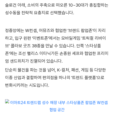
슬로건 아래, 소비의 주축으로 떠오른 10~30대가 총집합하는
성수동을 전략적 요충지로 선택했습니다.
정중앙에는 W컨셉, 어뮤즈와 협업한 '브랜드 팝업존'이 자리
하고, 입구 왼편 '이벤트존'에서는 모바일게임 '트릭컬 리바이
브' 콜라보 굿즈 38종을 만날 수 있습니다. 안쪽 '스타상품
존'에는 조선 팰리스 이타닉가든 손종원 셰프와 협업한 프리미
엄 샌드위치가 진열되어 있습니다.
단순히 물건을 파는 것을 넘어, K-컬처, 패션, 게임 등 다양한
이종 산업과 결합하여 편의점을 하나의 '트렌드 플랫폼'으로
변화시키려는 시도입니다.