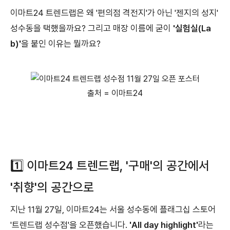
이마트24 트렌드랩은 왜 '편의점 격전지'가 아닌 '젠지의 성지'
성수동을 택했을까요? 그리고 매장 이름에 굳이
'실험실(La
b)'
을 붙인 이유는 뭘까요?
출처 = 이마트24
1️⃣ 이마트24 트렌드랩, '구매'의 공간에서
'취향'의 공간으로
지난 11월 27일, 이마트24는 서울 성수동에 플래그십 스토어
'트렌드랩 성수점'을 오픈했습니다.
'All day highlight'
라는