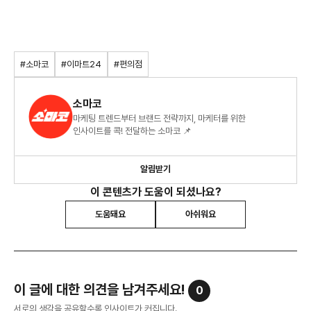
#소마코
#이마트24
#편의점
소마코
마케팅 트렌드부터 브랜드 전략까지, 마케터를 위한
인사이트를 콕! 전달하는 소마코 📌
알림받기
이 콘텐츠가 도움이 되셨나요?
도움돼요
아쉬워요
이 글에 대한 의견을 남겨주세요!
0
서로의 생각을 공유할수록 인사이트가 커집니다.