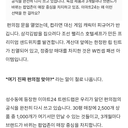
공식을 완전히 다시 쓰고 있습니다. 독점 제품과 3개월마다 브랜드가
바뀌는 팝업존이 매장 중심을 차지하고 있죠. 이마트24는 왜 이런
편의점 문을 열었는데, 컵라면 대신 게임 캐릭터 피규어가 반
깁니다. 삼각김밥을 집으려다 조선 팰리스 호텔셰프가 만든 프
리미엄 샌드위치를 발견합니다. 계산대 앞에는 한정판 립 틴트
가 진열되어 있고, 정중앙 매대를 차지한 것은 W컨셉 패션 아
이템입니다.
"여기 진짜 편의점 맞아?"
라는 말이 절로 나옵니다.
성수동에 등장한 이마트24 트렌드랩은 우리가 알던 편의점의
공식을 완전히 다시 쓰고 있습니다. 30평 매장에 2,500개 상
품 중 1,000개가 여기서만 만날 수 있는 것들이고, 3개월마다
브랜드가 바뀌는 팝업존이 매장 중심을 차지합니다.