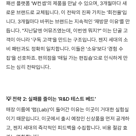
패션 플랫폼 'W컨셉'의 제품을 만날 수 있으며, 3개월마다 새
로운 브랜드로 교체됩니다. 이 전략의 진짜 가치는 '회전율'입
니다. 3개월마다 바뀌는 브랜드는 지속적인 '재방문 이유'를 만
듭니다. "지난달엔 어뮤즈였는데, 이번엔 뭐지?" 이는 단골 고
객이 아니라 '구독 고객'을 만드는 구조입니다. 젠지 세대의 소
비 패턴과도 정확히 일치합니다. 이들은 '소유'보다 '경험 수
집'을 선호하죠. 편의점을 '매일 가는 편집숍'으로 인식하게 만
드는 심리 전략입니다.
💡 전략 2: 실패를 줄이는 'R&D 테스트 베드'
매장 이름에 '랩(Lab)'이 들어간 이유는 이곳이 거대한 실험실
이기 때문입니다. 이곳에서 출시 예정인 신상품을 먼저 공개하
고, 젠지 세대의 즉각적인 피드백을 수집합니다. 비용 절감 효