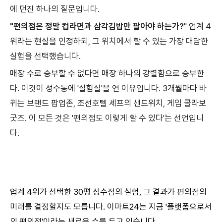
에 던진 하나의 질문입니다.
"편의점은 정말 컵라면과 삼각김밥만 팔아야 하는가?
" 업계 4
위라는 현실을 인정하되, 그 위치에서 할 수 있는 가장 대담한
실험을 선택했습니다.
매장 수로 승부할 수 없다면 매장 하나의 강렬함으로 승부한
다. 이것이 성수동에 '실험실'을 연 이유입니다. 3개월마다 바
뀌는 브랜드 팝업존, 조선호텔 셰프의 샌드위치, 게임 콜라보
굿즈. 이 모든 것은 '편의점도 이렇게 할 수 있다'는 선언입니
다.
업계 4위가 선택한 30평 성수점의 실험, 그 결과가 편의점의
미래를 결정할지도 모릅니다. 이마트24는 지금 '플랫폼으로서
의 편의점'이라는 새로운 수를 두고 있습니다.