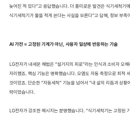
늦어진 적 있다”고 응답했습니다. 더 흥미로운 발견은 식기세척기에 
식기세척기가 물을 적게 쓴다는 사실을 모른다”고 답해, 정보 부족
AI 가전 = 고정된 기계가 아닌, 사용자 일상에 반응하는 기술
LG전자가 내세운 해법은 “설거지의 피로”라는 인식과 소비자 오해라
자리했죠. 핵심 기능은 명확했습니다. 오염도 자동 측정으로 최적 
것이었죠. 단순한 “자동세척” 기능을 넘어서 “내 삶의 리듬과 상
략이었습니다.
LG전자가 강조한 메시지는 분명했습니다. “식기세척기는 고정된 기계