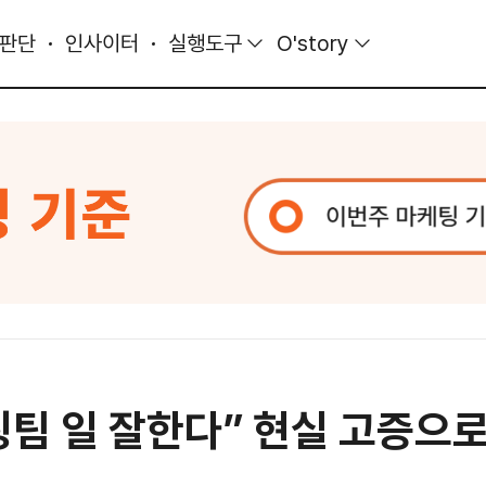
 판단
인사이터
실행도구
O'story
팅팀 일 잘한다” 현실 고증으로