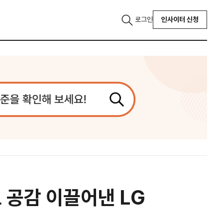
로그인
인사이터 신청
 공감 이끌어낸 LG