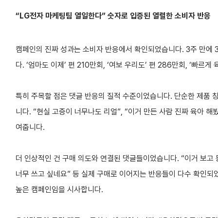
“LG전자 마케팅팀 열일한다” 숫자로 입증된 열렬한 소비자 반응
캠페인의 진짜 성과는 소비자 반응에서 확인되었습니다. 3주 만에 
다. ‘엄마도 이제’ 편 210만회, ‘여보 우리도’ 편 286만회, ‘빠
특히 주목할 점은 댓글 반응의 질적 수준이었습니다. 단순한 제품 
니다. “현실 고증이 너무나도 리얼”, “이거 만든 사람 진짜 육아
여줍니다.
더 인상적인 건 구매 의도와 연결된 댓글들이었습니다. “이거 보고 동생
너무 쓰고 싶네요” 등 실제 구매로 이어지는 반응들이 다수 확인되
높은 캠페인임을 시사합니다.