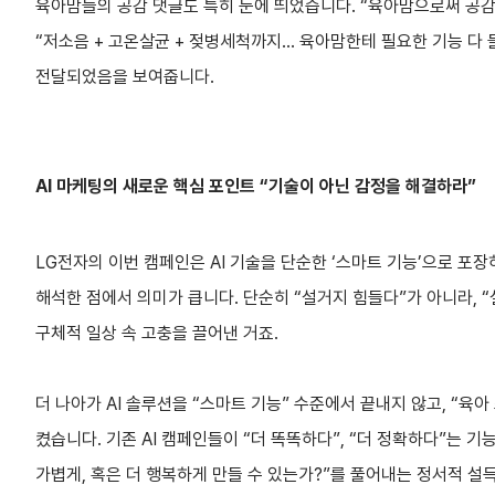
육아맘들의 공감 댓글도 특히 눈에 띄었습니다. “육아맘으로써 공감백
“저소음 + 고온살균 + 젖병세척까지… 육아맘한테 필요한 기능 다
전달되었음을 보여줍니다.
AI 마케팅의 새로운 핵심 포인트 “기술이 아닌 감정을 해결하라”
LG전자의 이번 캠페인은 AI 기술을 단순한 ‘스마트 기능’으로 포장
해석한 점에서 의미가 큽니다. 단순히 “설거지 힘들다”가 아니라, 
구체적 일상 속 고충을 끌어낸 거죠.
더 나아가 AI 솔루션을 “스마트 기능” 수준에서 끝내지 않고, “육
켰습니다. 기존 AI 캠페인들이 “더 똑똑하다”, “더 정확하다”는 기
가볍게, 혹은 더 행복하게 만들 수 있는가?”를 풀어내는 정서적 설