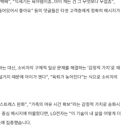
배”, “식세기는 육아템이죠..아이 깨는 건 그 무엇보다 무섭죠”,
 들어있어서 좋아요” 등의 댓글들은 타겟 고객층에게 정확히 메시지가
하는 대신, 소비자의 구체적 일상 문제를 해결하는 ‘감정적 가치’로 재
“설거지 때문에 아이가 깬다”, “육퇴가 늦어진다”는 식으로 소비자의
아 스트레스 완화”, “가족의 여유 시간 확보”라는 감정적 가치로 승화시
능 중심 메시지에 머물렀다면, LG전자는 “이 기술이 내 삶을 어떻게 더
득에 집중했습니다.