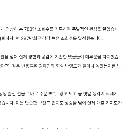
3개 영상이 총 783만 조회수를 기록하며 폭발적인 관심을 끌었습니
르게 육퇴하자’ 편 287만회로 각각 높은 조회수를 달성했습니다.
칭찬을 넘어 실제 경험과 공감에 기반한 댓글들이 대부분을 차지했습
 해봤다”와 같은 반응들은 캠페인의 현실 반영도가 얼마나 높았는지를 보
 출산 선물로 바로 주문!!!!!”, “광고 보고 급 옛날 생각이 식세기
었습니다. 이는 단순한 브랜드 인지도 상승을 넘어 실제 매출 기여도가