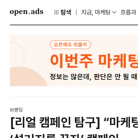
탐색
지금, 마케팅
흐름과
브랜딩
[리얼 캠페인 탐구] “마케