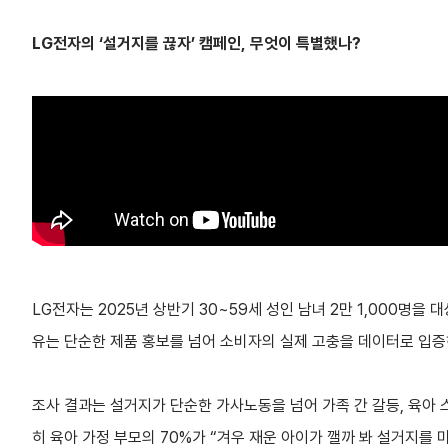
LG전자의 ‘설거지를 끊자’ 캠페인, 무엇이 특별했나?
LG전자는 2025년 상반기 30~59세 성인 남녀 2만 1,000명
유는 단순한 제품 홍보를 넘어 소비자의 실제 고충을 데이터로 입증
조사 결과는 설거지가 단순한 가사노동을 넘어 가족 간 갈등, 육아
히 육아 가정 부모의 70%가 “겨우 재운 아이가 깰까 봐 설거지를 