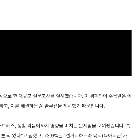
을 대상으로 한 대규모 설문조사를 실시했습니다. 이 캠페인이 주목받은 이
하고, 이를 해결하는 AI 솔루션을 제시했기 때문입니다.
 스트레스, 생활 리듬에까지 영향을 미치는 문제임을 보여줬습니다. 특
미룬 적 있다”고 답했고, 73.9%는 “설거지하느라 육퇴(육아퇴근)가