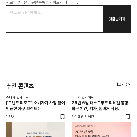
서로의 생각을 공유할수록 인사이트가 커집니다.
댓글남기기
더보기
추천 콘텐츠
소비자 인사이트
소비자 인사이트
소비
[트렌드 리포트] 소비자가 가장 많이
26년 6월 패스트푸드 리테일 동향:
AI
언급한 가구 브랜드는
최근 치킨, 피자, 햄버거 시장
동향은?
뉴엔AI
와이즈앱·리테일
KP