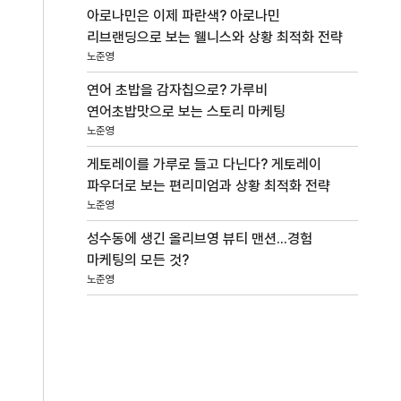
아로나민은 이제 파란색? 아로나민
리브랜딩으로 보는 웰니스와 상황 최적화 전략
노준영
연어 초밥을 감자칩으로? 가루비
연어초밥맛으로 보는 스토리 마케팅
노준영
게토레이를 가루로 들고 다닌다? 게토레이
파우더로 보는 편리미엄과 상황 최적화 전략
노준영
성수동에 생긴 올리브영 뷰티 맨션...경험
마케팅의 모든 것?
노준영