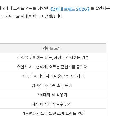
의 Z세대 트렌드 연구를 집약한
를 발간했는
《Z세대 트렌드 2026》
렌드 키워드로 시대 변화를 조망했습니다.
키워드 요약
감정을 이해하는 태도, 세상을 감지하는 기술
유연하고 느슨하게, 흐르는 콘텐츠를 즐기다
지금이 아니면 사라질 순간을 소비하다
얇아진 지갑 속 소비 욕망
Z세대의 AI 적응기
개인화 시대의 필수 공간
기후변화가 쏘아 올린 소비 트렌드 변화