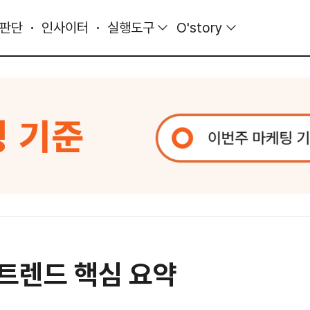
 판단
인사이터
실행도구
O'story
대 트렌드 핵심 요약