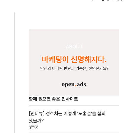
함께 읽으면 좋은 인사이트
[인터뷰] 경호처는 어떻게 '노홍철'을 섭외
했을까?
잉크닷