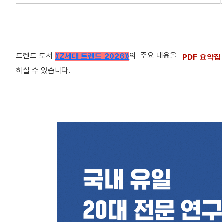
주요 내용을
트렌드 도서
의
《Z세대 트렌드 2026》
PDF 요약집
하실 수 있습니다.