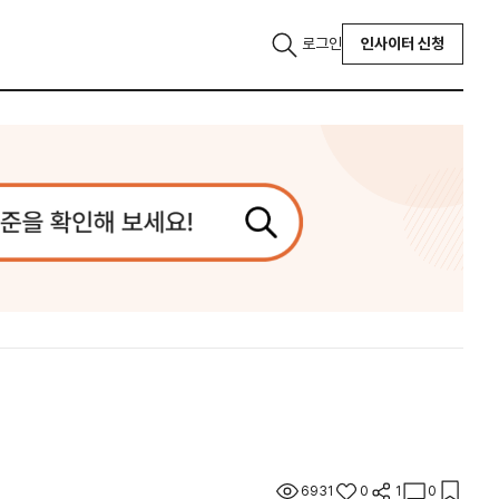
로그인
인사이터 신청
6931
0
1
0