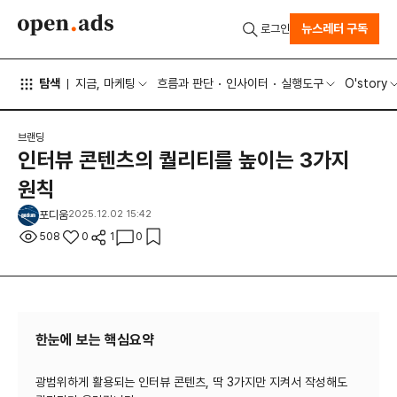
뉴스레터 구독
로그인
탐색
지금, 마케팅
흐름과 판단
인사이터
실행도구
O'story
브랜딩
인터뷰 콘텐츠의 퀄리티를 높이는 3가지
원칙
포디움
2025.12.02 15:42
508
0
1
0
한눈에 보는 핵심요약
광범위하게 활용되는 인터뷰 콘텐츠, 딱 3가지만 지켜서 작성해도