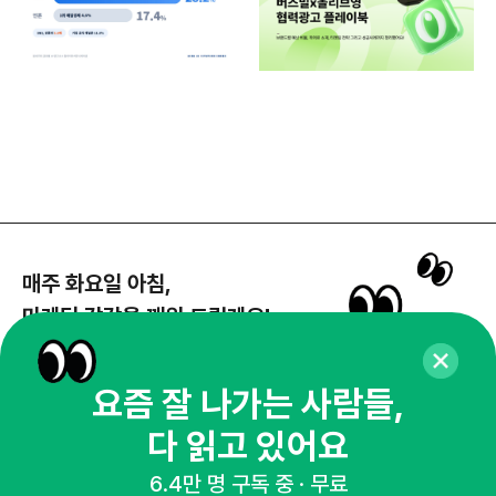
매주 화요일 아침,
마케팅 감각을 깨워 드릴게요!
65,043명의 마케터를 성장시키는 뉴스레터
뉴스레터 구독하기
요즘 잘 나가는 사람들,
다 읽고 있어요
6.4만 명 구독 중 · 무료