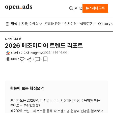
뉴스레터 구독
로그인
탐색
지금, 마케팅
흐름과 판단
인사이터
실행도구
O'story
디지털 마케팅
2026 메조미디어 트렌드 리포트
CJ메조미디어 Insight M
2025.11.26 16:00
6857
1
2
0
한눈에 보는 핵심요약
🔎다가오는 2026년, 디지털 미디어 시장에서 가장 주목해야 하는
트렌드는 무엇일까요?
🔎2026 트렌드 리포트를 통해 각 트렌드별 현황과 전망을 알아보고