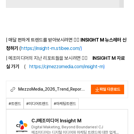
| 매달 편하게 트렌드를 받아보시려면 👉🏻
INSIGHT M 뉴스레터 신
청하기
(
https://insight-m.stibee.com/
)
| 메조미디어의 지난 리포트들을 보시려면 👉🏻
INSIGHT M 자료
실 가기
(
https://cjmezzomedia.com/insight-m
)
MezzoMedia_2026_Trend_Report
파일 다운로드
_251119.pdf
#트렌드
#미디어트렌드
#마케팅트렌드
CJ메조미디어 Insight M
Digital Maketing, Beyond Boundaries! CJ
메조미디어는 디지털 미디어와 마케팅 트렌드에 대한 업계