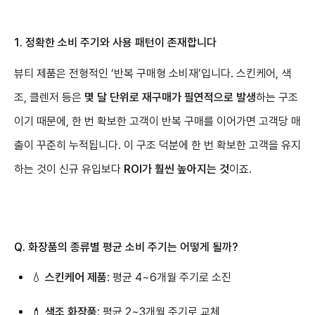
1. 정확한 소비 주기와 사용 패턴이 존재합니다
뷰티 제품은 전형적인 ‘반복 구매형 소비재’입니다. 스킨케어, 색
조, 클렌저 등은
몇 달 단위로 재구매가 필연적으로 발생
하는 구조
이기 때문에, 한 번 확보한 고객이 반복 구매를 이어가면 고객당 매
출이 꾸준히 누적됩니다. 이 구조 덕분에 한 번 확보한 고객을 유지
하는 것이 신규 유입보다
ROI가 훨씬 높아지는 것
이죠.
Q. 화장품의 종류별 평균 소비 주기는 어떻게 될까?
💧
스킨케어 제품
: 평균 4~6개월 주기로 소진
💄
색조 화장품
: 평균 2~3개월 주기로 교체