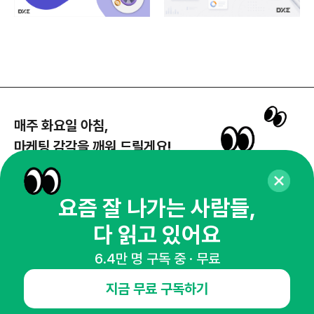
매주 화요일 아침,
마케팅 감각을 깨워 드릴게요!
65,043명의 마케터를 성장시키는 뉴스레터
뉴스레터 구독하기
요즘 잘 나가는 사람들,
다 읽고 있어요
6.4만 명 구독 중 · 무료
NHN AD
지금 무료 구독하기
오픈애즈란
공지사항
제휴문의
인사이터 신청