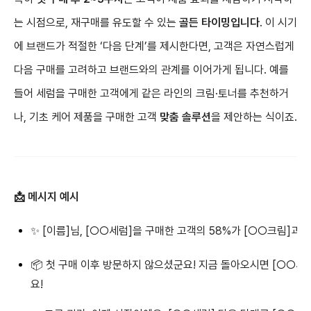
는 시점으로, 재구매를 유도할 수 있는
골든 타이밍입니다
. 이 시기
에 브랜드가 적절한 ‘다음 단계’를 제시한다면, 고객은 자연스럽게
다음 구매를 고려하고 브랜드와의 관계를 이어가게 됩니다. 예를
들어 세럼을 구매한 고객에게 같은 라인의 크림·토너를 추천하거
나, 기초 케어 제품을 구매한 고객
맞춤 솔루션
을 제안하는 식이죠.
📩 메시지 예시
✨ [이름]님, [○○세럼]을 구매한 고객의 58%가 [○○크림]과
📦 첫 구매 이후 방문하지 않으셨군요! 지금 돌아오시면 [○○세
요!