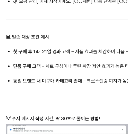
🌿 모공 관리, 이제 시작이에요. [○○세럼] 다음 단계로 [○○
📊 발송 대상 조건 예시
첫 구매 후 14~21일 경과 고객
– 제품 효과를 체감하며 다음 구
단품 구매 고객
– 세트 구성이나 루틴 확장 제안 효과가 높은 타겟
동일 브랜드 내 미구매 카테고리 존재
– 크로스셀링 여지가 높은
💡
푸시 메시지 작성 시간, 딱 30초로 줄이는 방법!