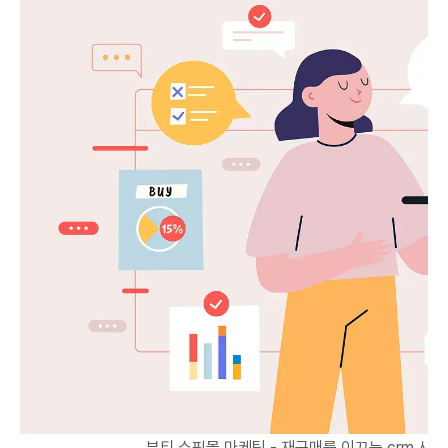
뷰티 쇼핑몰 마케팅 - 재구매를 이끄는 crm 시나리오