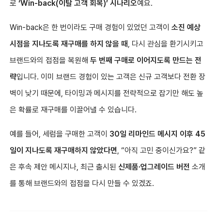
로
‘Win-back(이탈 고객 회복)’ 시나리오
예요.
Win-back은 한 번이라도 구매 경험이 있었던 고객이
소진 예상
시점을 지나도록 재구매를 하지 않을 때
, 다시 관심을 환기시키고
브랜드와의 접점을 복원해
두 번째 구매로 이어지도록 만드는 전
략
입니다. 이미 브랜드 경험이 있는 고객은 신규 고객보다 전환 장
벽이 낮기 때문에, 타이밍과 메시지를 전략적으로 잡기만 해도 높
은 확률로 재구매를 이끌어낼 수 있습니다.
예를 들어, 세럼을 구매한 고객이
30일 리마인드 메시지 이후 45
일이 지나도록 재구매하지 않았다면
, “아직 고민 중이신가요?” 같
은 후속 제안 메시지나, 최근 출시된
신제품·업그레이드 버전
소개
를 통해 브랜드와의 접점을 다시 만들 수 있겠죠.