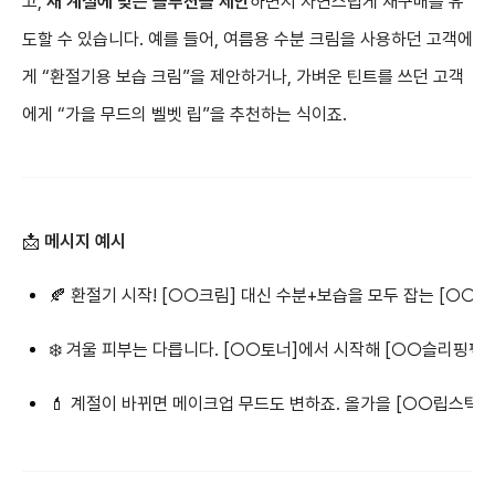
고,
새 계절에 맞는 솔루션을 제안
하면서 자연스럽게 재구매를 유
도할 수 있습니다. 예를 들어, 여름용 수분 크림을 사용하던 고객에
게 “환절기용 보습 크림”을 제안하거나, 가벼운 틴트를 쓰던 고객
에게 “가을 무드의 벨벳 립”을 추천하는 식이죠.
📩
메시지 예시
🍂 환절기 시작! [○○크림] 대신 수분+보습을 모두 잡는 [○
❄️ 겨울 피부는 다릅니다. [○○토너]에서 시작해 [○○슬리핑팩
💄 계절이 바뀌면 메이크업 무드도 변하죠. 올가을 [○○립스틱