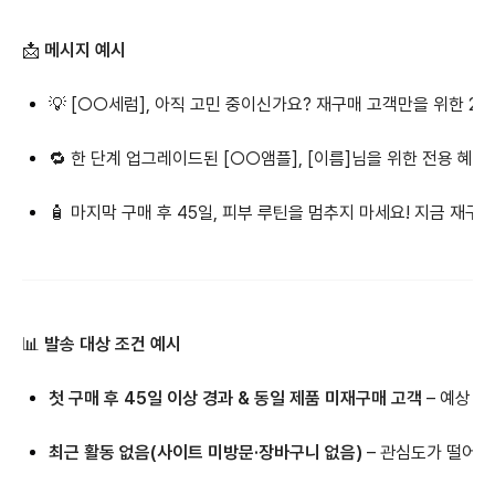
📩
메시지 예시
💡 [○○세럼], 아직 고민 중이신가요? 재구매 고객만을 위한 2
🔁 한 단계 업그레이드된 [○○앰플], [이름]님을 위한 전용 혜
🧴 마지막 구매 후 45일, 피부 루틴을 멈추지 마세요! 지금 재구
📊
발송 대상 조건 예시
첫 구매 후 45일 이상 경과 & 동일 제품 미재구매 고객
– 예상 소
최근 활동 없음(사이트 미방문·장바구니 없음)
– 관심도가 떨어진