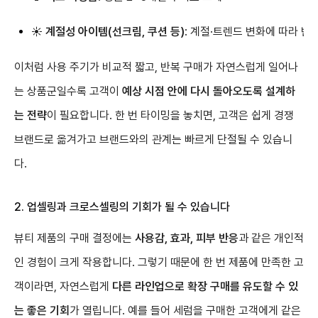
☀️
계절성 아이템(선크림, 쿠션 등)
: 계절·트렌드 변화에 따라 반
이처럼 사용 주기가 비교적 짧고, 반복 구매가 자연스럽게 일어나
는 상품군일수록 고객이
예상 시점 안에 다시 돌아오도록 설계하
는 전략
이 필요합니다. 한 번 타이밍을 놓치면, 고객은 쉽게 경쟁
브랜드로 옮겨가고 브랜드와의 관계는 빠르게 단절될 수 있습니
다.
2. 업셀링과 크로스셀링의 기회가 될 수 있습니다
뷰티 제품의 구매 결정에는
사용감, 효과, 피부 반응
과 같은 개인적
인 경험이 크게 작용합니다. 그렇기 때문에 한 번 제품에 만족한 고
객이라면, 자연스럽게
다른 라인업으로 확장 구매를 유도할 수 있
는 좋은 기회
가 열립니다. 예를 들어 세럼을 구매한 고객에게 같은