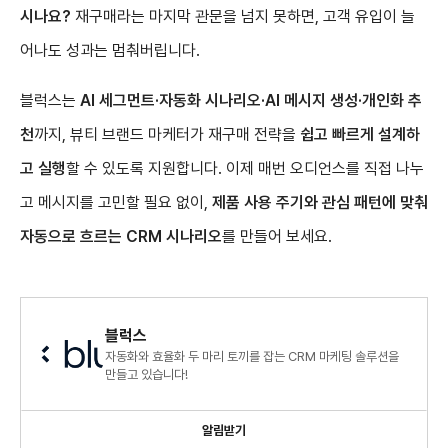
시나요?
재구매라는 마지막 관문을 넘지 못하면, 고객 유입이 늘
어나도 성과는 멈춰버립니다.
블럭스는
AI 세그먼트·자동화 시나리오·AI 메시지 생성·개인화 추
천
까지, 뷰티 브랜드 마케터가 재구매 전략을
쉽고 빠르게 설계하
고 실행
할 수 있도록 지원합니다. 이제 매번 오디언스를 직접 나누
고 메시지를 고민할 필요 없이,
제품 사용 주기와 관심 패턴에 맞춰
자동으로 흐르는 CRM 시나리오
를 만들어 보세요.
블럭스
자동화와 효율화 두 마리 토끼를 잡는 CRM 마케팅 솔루션을
만들고 있습니다!
알림받기