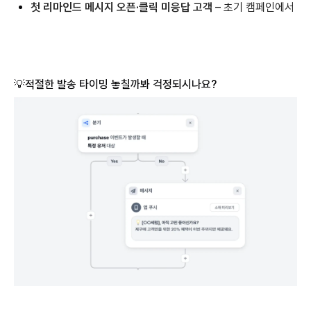
첫 리마인드 메시지 오픈·클릭 미응답 고객
– 초기 캠페인에서 반
💡적절한 발송 타이밍 놓칠까봐 걱정되시나요?