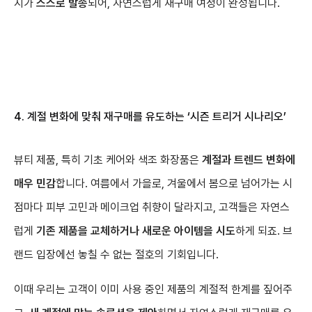
지가
스스로 발송
되어, 자연스럽게 재구매 여정이 완성됩니다.
4. 계절 변화에 맞춰 재구매를 유도하는
‘시즌 트리거 시나리오’
뷰티 제품, 특히 기초 케어와 색조 화장품은
계절과 트렌드 변화에
매우 민감
합니다. 여름에서 가을로, 겨울에서 봄으로 넘어가는 시
점마다 피부 고민과 메이크업 취향이 달라지고, 고객들은 자연스
럽게
기존 제품을 교체하거나 새로운 아이템을 시도
하게 되죠. 브
랜드 입장에선 놓칠 수 없는 절호의 기회입니다.
이때 우리는 고객이 이미 사용 중인 제품의 계절적 한계를 짚어주