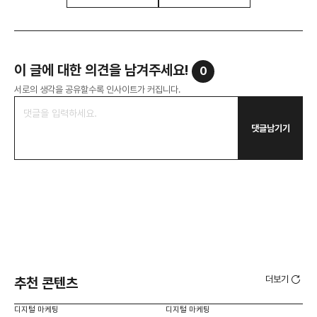
이 글에 대한 의견을 남겨주세요!
0
서로의 생각을 공유할수록 인사이트가 커집니다.
댓글남기기
더보기
추천 콘텐츠
디지털 마케팅
디지털 마케팅
디지