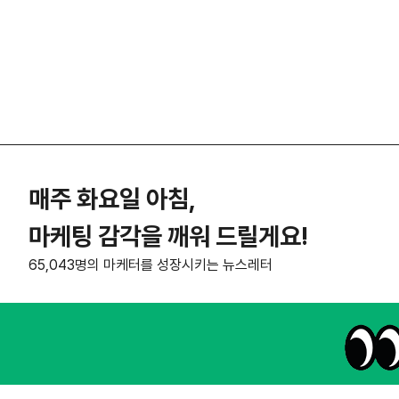
매주 화요일 아침,
마케팅 감각을 깨워 드릴게요!
65,043명의 마케터를 성장시키는 뉴스레터
NHN AD