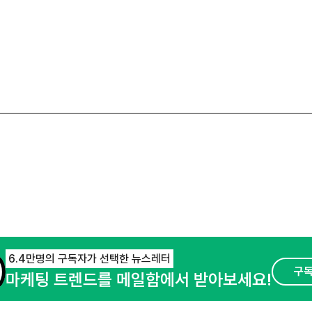
6.4만명의 구독자가 선택한 뉴스레터
구
마케팅 트렌드를 메일함에서 받아보세요!
오픈애즈란
공지사항
제휴문의