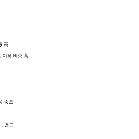
중 高
 이용 비중 高
심
대응 중요
리, 밴드