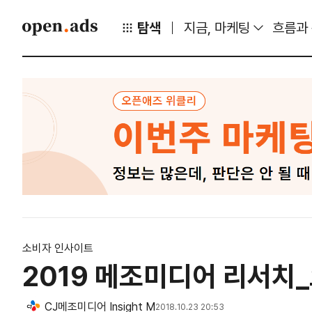
탐색
지금, 마케팅
흐름과
소비자 인사이트
2019 메조미디어 리서치
CJ메조미디어 Insight M
2018.10.23 20:53