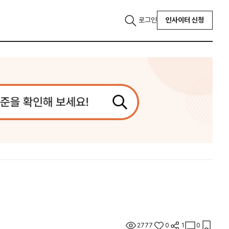
로그인
인사이터 신청
2777
0
1
0