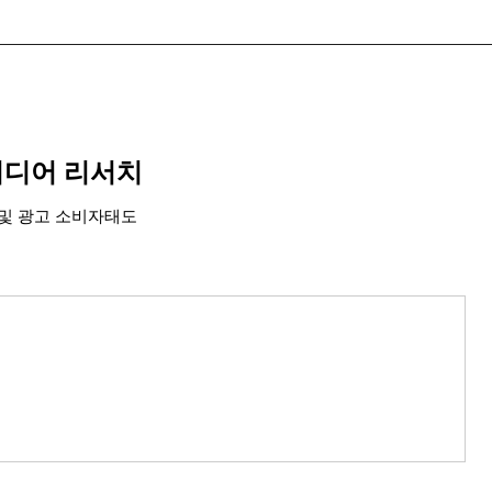
조미디어 리서치
및 광고 소비자태도