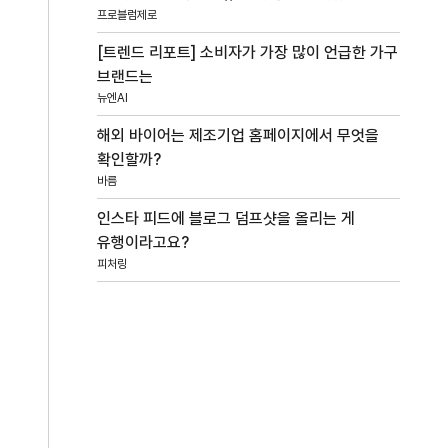
프로블럼제로
[트렌드 리포트] 소비자가 가장 많이 언급한 가구
브랜드는
뉴엔AI
해외 바이어는 제조기업 홈페이지에서 무엇을
확인할까?
바름
인스타 피드에 블로그 덤프샷을 올리는 게
유행이라고요?
피처링