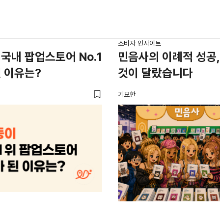
소비자 인사이트
국내 팝업스토어 No.1
민음사의 이례적 성공,
 이유는?
것이 달랐습니다
기묘한