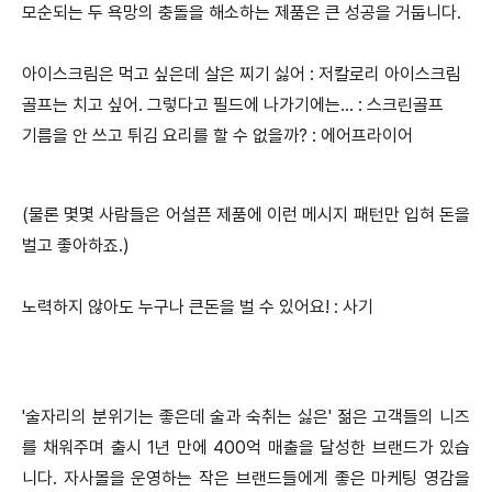
모순되는 두 욕망의 충돌을 해소하는 제품은 큰 성공을 거둡니다.
아이스크림은 먹고 싶은데 살은 찌기 싫어 : 저칼로리 아이스크림
골프는 치고 싶어. 그렇다고 필드에 나가기에는... : 스크린골프
기름을 안 쓰고 튀김 요리를 할 수 없을까? : 에어프라이어
(물론 몇몇 사람들은 어설픈 제품에 이런 메시지 패턴만 입혀 돈을
벌고 좋아하죠.)
노력하지 않아도 누구나 큰돈을 벌 수 있어요! : 사기
'술자리의 분위기는 좋은데 술과 숙취는 싫은' 젊은 고객들의 니즈
를 채워주며 출시 1년 만에 400억 매출을 달성한 브랜드가 있습
니다. 자사몰을 운영하는 작은 브랜드들에게 좋은 마케팅 영감을