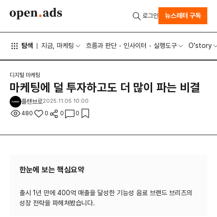
뉴스레터 구독
로그인
탐색
지금, 마케팅
흐름과 판단
인사이터
실행도구
O'story
디지털 마케팅
마케팅에 덜 투자하고도 더 많이 파는 비결
플랜브로
2025.11.05 10:00
480
0
0
0
한눈에 보는 핵심요약
출시 1년 만에 400억 매출을 달성한 기능성 음료 브랜드 브리즈의