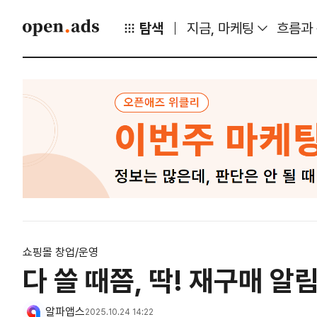
탐색
지금, 마케팅
흐름과
쇼핑몰 창업/운영
다 쓸 때쯤, 딱! 재구매 알
알파앱스
2025.10.24 14:22