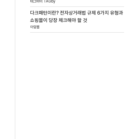
태그바이 TAGby
다크패턴이란? 전자상거래법 규제 6가지 유형과
쇼핑몰이 당장 체크해야 할 것
아임웹