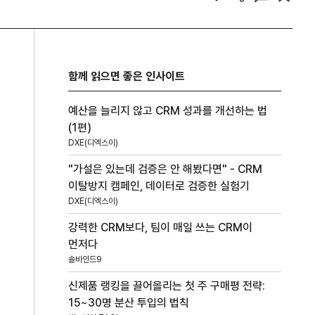
함께 읽으면 좋은 인사이트
예산을 늘리지 않고 CRM 성과를 개선하는 법
(1편)
DXE(디엑스이)
"가설은 있는데 검증은 안 해봤다면" - CRM
이탈방지 캠페인, 데이터로 검증한 실험기
DXE(디엑스이)
강력한 CRM보다, 팀이 매일 쓰는 CRM이
먼저다
솔바인드9
신제품 랭킹을 끌어올리는 첫 주 구매평 전략:
15~30명 분산 투입의 법칙