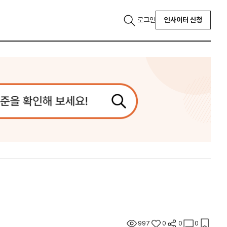
로그인
인사이터 신청
997
0
0
0