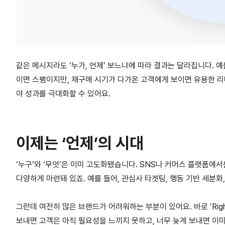
같은 메시지라도 ‘누가, 언제’ 보느냐에 따라 결과는 달라집니다. 예를
이면 스팸이지만, 재구매 시기가 다가온 고객에게 보이면 유용한 리
야 성과를 극대화할 수 있어요.
이제는 ‘언제’의 시대
‘누구’와 ‘무엇’은 이미 고도화됐습니다. SNS나 커머스 플랫폼에서는 이
다양하게 마련돼 있죠. 예를 들어, 관심사 타겟팅, 행동 기반 세분화,
그런데 여전히 많은 브랜드가 어려워하는 부분이 있어요. 바로 ‘Right
보내면 고객은 아직 필요성을 느끼지 못하고, 너무 늦게 보내면 이