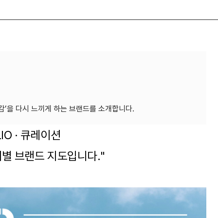
IO · 큐레이션
제별 브랜드 지도입니다."