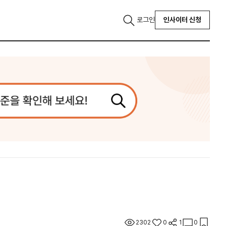
로그인
인사이터 신청
2302
0
1
0