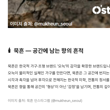
🕯 묵흔 — 공간에 남는 향의 흔적
묵흔은 한국적 가구·조형 브랜드 '오늑'의 감각을 확장한 브랜드입니
오늑이 물리적인 실체인 가구를 만든다면, 묵흔은 그 공간에 번지는 
시각과 촉각을 넘어 후각으로 전해지는 한국적 미학, 전통의 정서를
묵흔은 향을 통해 공간의 ‘형상’이 아닌 ‘감정’을 남기며, 전통의 
이미지 출처: 묵흔 인스타그램 (@mukheun_seoul)