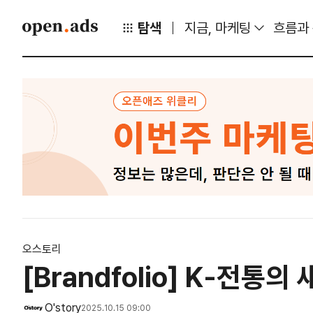
탐색
지금, 마케팅
흐름과
오스토리
[Brandfolio] K-전통의
O'story
2025.10.15 09:00