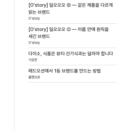
[O'story] 일오오오 ② — 같은 제품을 다르게
읽는 브랜드
O'story
[O'story] 일오오오 ① — 이름 안에 원칙을
새긴 브랜드
O'story
다이소, 식품은 뷰티·건기식과는 달라야 합니다
기묘한
레드오션에서 1등 브랜드를 만드는 방법
플랜브로