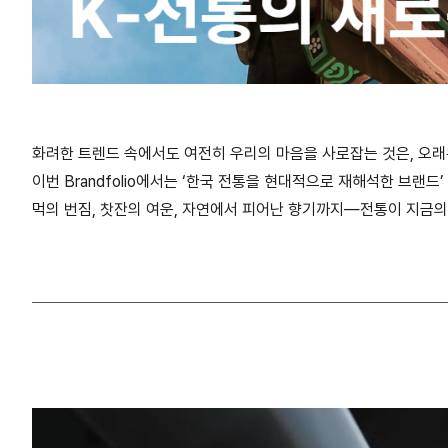
화려한 트렌드 속에서도 여전히 우리의 마음을 사로잡는 것은, 오
이번 Brandfolio에서는 ‘한국 전통을 현대적으로 재해석한 브랜드’
먹의 번짐, 찻잔의 여운, 자연에서 피어난 향기까지—전통이 지금