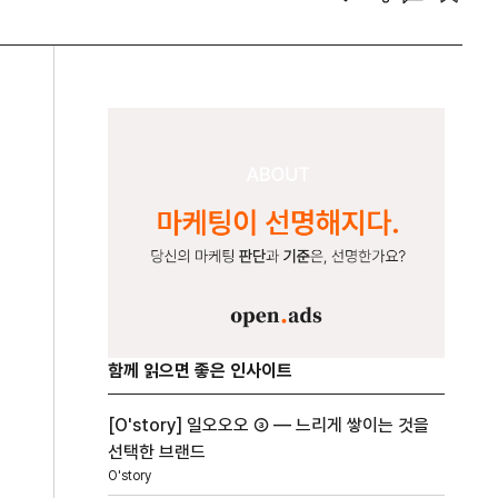
함께 읽으면 좋은 인사이트
[O'story] 일오오오 ③ — 느리게 쌓이는 것을
선택한 브랜드
O'story