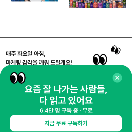
매주 화요일 아침,
마케팅 감각을 깨워 드릴게요!
65,043명의 마케터를 성장시키는 뉴스레터
뉴스레터 구독하기
요즘 잘 나가는 사람들,
다 읽고 있어요
6.4만 명 구독 중 · 무료
NHN AD
지금 무료 구독하기
오픈애즈란
공지사항
제휴문의
인사이터 신청