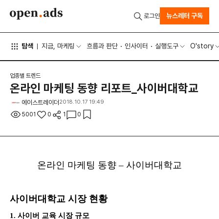
뉴스레터 구독
로그인
탐색
지금, 마케팅
흐름과 판단
인사이터
실행도구
O'story
업종별 트렌드
온라인 마케팅 동향 리포트_사이버대학교
에이스트레이더
2018.10.17 19:49
5001
0
1
0
온라인 마케팅 동향 – 사이버대학교
사이버대학교 시장 현황
1. 사이버 교육 시장 규모