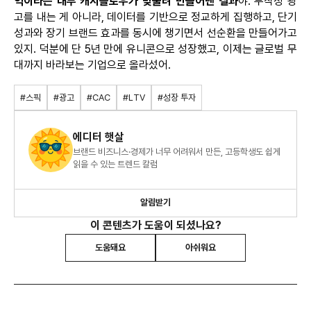
익이라는 내부
캐시플로우가
맞물려 만들어낸 결과
야. 무작정 광
고를 내는 게 아니라, 데이터를 기반으로 정교하게 집행하고, 단기
성과와 장기 브랜드 효과를 동시에 챙기면서 선순환을 만들어가고
있지. 덕분에 단 5년 만에
유니콘으로
성장했고, 이제는 글로벌 무
대까지 바라보는 기업으로 올라섰어.
#스픽
#광고
#CAC
#LTV
#성장 투자
에디터 햇살
브랜드 비즈니스·경제가 너무 어려워서 만든, 고등학생도 쉽게
읽을 수 있는 트렌드 칼럼
알림받기
이 콘텐츠가 도움이 되셨나요?
도움돼요
아쉬워요