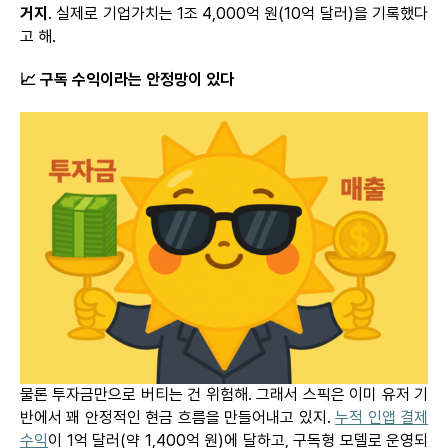
거지
. 실제로 기업가치는 1조 4,000억 원(10억 달러)을 기록했다
고 해.
📈
구독
수익이라는
안정망이
있다
물론 투자금만으로 버티는 건 위험해. 그래서
스픽은
이미 유저 기
반에서 꽤 안정적인 현금 흐름을 만들어내고 있지.
누적 인앱 결제
수익
이 1억 달러(약 1,400억 원)
에
달하고, 구독형 모델로 운영되