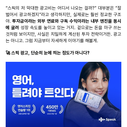
“
스픽의
저 막대한 광고비는 어디서 나오는 걸까?” 대부분은 “잘
벌어서
광고하겠지
”
라고
생각하지만, 실제로는 훨씬 정교한 구조
야.
투자금이라는 외부 연료와 구독 수익이라는 내부 엔진을 동시
에 굴려
성장 속도를 높이고 있는 거지. 겉으로는 돈을 마구 쓰는
것처럼 보이지만, 사실은 치밀하게 계산된 투자 전략이거든.
광고
는 아니고.
그럼 지금부터 자세하게 이야기를
해볼게
.
🚀
스픽
광고,
단순히
눈에
띄는
정도가
아니다
?