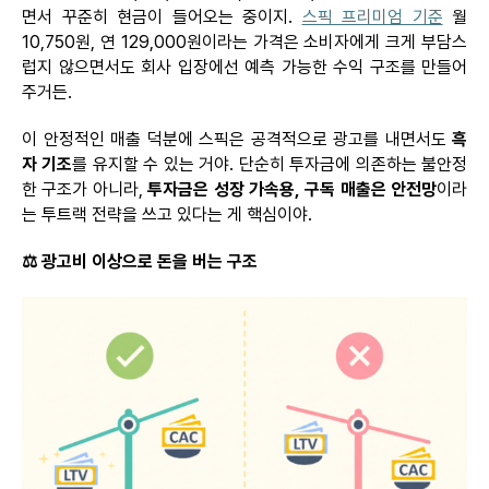
면서 꾸준히 현금이 들어오는 중이지.
스픽 프리미엄 기준
월
10,750원, 연 129,000원이라는 가격은 소비자에게 크게 부담스
럽지 않으면서도 회사 입장에선 예측 가능한 수익 구조를 만들어
주거든.
이 안정적인 매출 덕분에
스픽은
공격적으로 광고를 내면서도
흑
자 기조
를 유지할 수 있는 거야. 단순히 투자금에 의존하는 불안정
한 구조가 아니라,
투자금은 성장 가속용, 구독 매출은 안전망
이라
는
투트랙
전략을 쓰고 있다는 게 핵심이야.
⚖️
광고비
이상으로
돈을
버는
구조