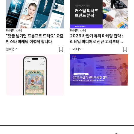
마케팅 사례
마케팅 사례
마케
"댓글 남기면 프롬프트 드려요" 요즘
2026 하반기 뷰티 마케팅 전략 :
GE
인스타 마케팅 이렇게 합니다
리테일 미디어로 신규 고객부터
생성
재구매까지
노
알파앱스
크리테오
위픽