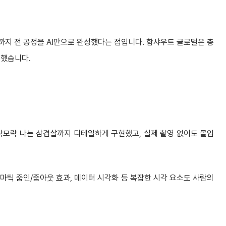
력까지 전 공정을 AI만으로 완성했다는 점입니다. 함샤우트 글로벌은 총
조했습니다.
 모락모락 나는 삼겹살까지 디테일하게 구현했고, 실제 촬영 없이도 몰입
네마틱 줌인/줌아웃 효과, 데이터 시각화 등 복잡한 시각 요소도 사람의