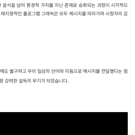
한 음식을 넘어 환경적 가치를 지닌 존재로 승화되는 과정이 시각적으
, 미래지향적인 홀로그램 그래픽은 모두 메시지를 따라가며 시청자의 감
했음에도 불구하고 우리 일상의 언어와 리듬으로 메시지를 전달했다는 점
장 강력한 설득의 무기가 되었습니다.