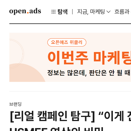
탐색
지금, 마케팅
흐름과
브랜딩
[리얼 캠페인 탐구] “이게