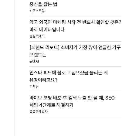
중심을 잡는 법
비즈스프링
약국 외국인 마케팅 시작 전 반드시 확인할 것은?
바로 데이터입니다.
블링크애드
[트렌드 리포트] 소비자가 가장 많이 언급한 가구
브랜드는
뉴엔AI
인스타 피드에 블로그 덤프샷을 올리는 게
유행이라고요?
피처링
바이브 코딩 배포 후 검색 노출 안 될 때, SEO
세팅 4단계로 해결하기
똑똑한개발자