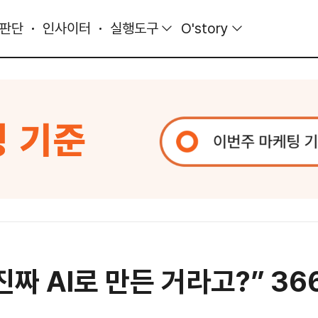
 판단
인사이터
실행도구
O'story
 진짜 AI로 만든 거라고?” 3