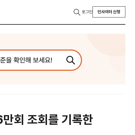
로그인
인사이터 신청
66만회 조회를 기록한