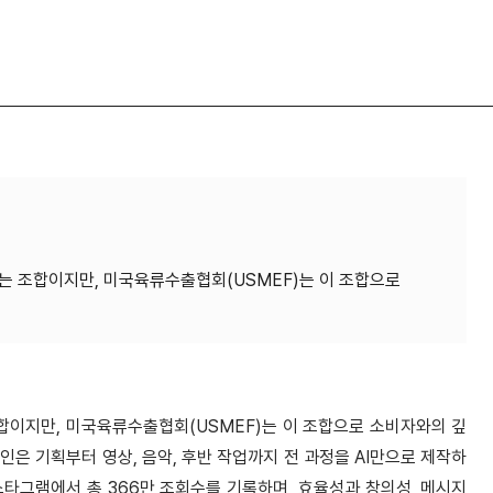
보이는 조합이지만, 미국육류수출협회(USMEF)는 이 조합으로
 조합이지만, 미국육류수출협회(USMEF)는 이 조합으로 소비자와의 깊
은 기획부터 영상, 음악, 후반 작업까지 전 과정을 AI만으로 제작하
타그램에서 총 366만 조회수를 기록하며, 효율성과 창의성, 메시지