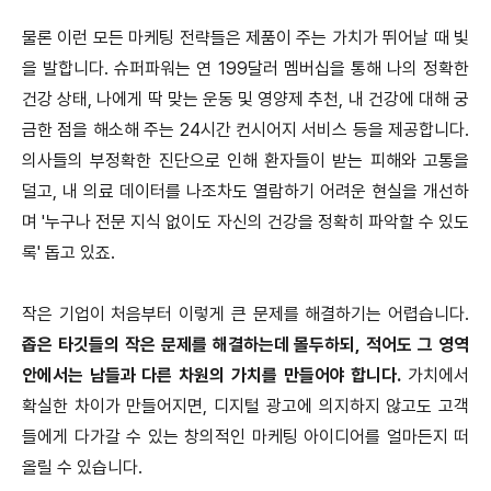
물론 이런 모든 마케팅 전략들은 제품이 주는 가치가 뛰어날 때 빛
을 발합니다. 슈퍼파워는 연 199달러 멤버십을 통해 나의 정확한
건강 상태, 나에게 딱 맞는 운동 및 영양제 추천, 내 건강에 대해 궁
금한 점을 해소해 주는 24시간 컨시어지 서비스 등을 제공합니다.
의사들의 부정확한 진단으로 인해 환자들이 받는 피해와 고통을
덜고, 내 의료 데이터를 나조차도 열람하기 어려운 현실을 개선하
며 '누구나 전문 지식 없이도 자신의 건강을 정확히 파악할 수 있도
록' 돕고 있죠.
작은 기업이 처음부터 이렇게 큰 문제를 해결하기는 어렵습니다.
좁은 타깃들의 작은 문제를 해결하는데 몰두하되, 적어도 그 영역
안에서는 남들과 다른 차원의 가치를 만들어야 합니다.
가치에서
확실한 차이가 만들어지면, 디지털 광고에 의지하지 않고도 고객
들에게 다가갈 수 있는 창의적인 마케팅 아이디어를 얼마든지 떠
올릴 수 있습니다.