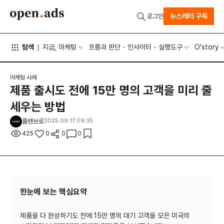
뉴스레터 구독
로그인
탐색
지금, 마케팅
흐름과 판단
인사이터
실행도구
O'story
마케팅 사례
제품 출시도 전에 15만 명의 고객을 미리 줄
세우는 방법
플랜브로
2025.09.17 09:35
425
0
0
0
한눈에 보는 핵심요약
제품을 다 완성하기도 전에 15만 명의 대기 고객을 모은 미국의