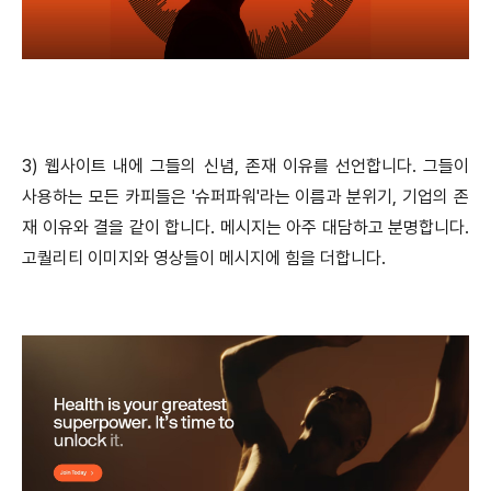
3) 웹사이트 내에 그들의 신념, 존재 이유를 선언합니다. 그들이
사용하는 모든 카피들은 '슈퍼파워'라는 이름과 분위기, 기업의 존
재 이유와 결을 같이 합니다. 메시지는 아주 대담하고 분명합니다.
고퀄리티 이미지와 영상들이 메시지에 힘을 더합니다.