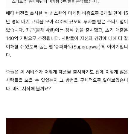
베타 버전을 출시한 후 최소한의 마케팅 비용으로 6개월 만에 15
만 명의 대기 고객을 모아 400억 규모의 투자를 받은 스타트업이
있습니다. 최근(올해 4월)에는 정식 앱을 출시했고, 초기 매출은
140억 가량으로 추정됩니다. 사람들이 자신의 건강에 대해 더 잘
이해할 수 있도록 돕는 앱 '슈퍼파워(Superpower)'의 이야기입니
다.
오늘은 이 서비스가 어떻게 제품을 출시하기도 전에 이렇게 많은
사람들을 모을 수 있었는지 그 방법을 구체적으로 알아보겠습니
다. 바로 시작해 볼까요?