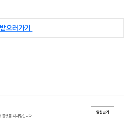
드 받으러가기
알림받기
유 플랫폼 피처링입니다.