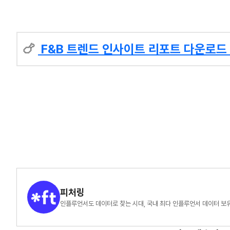
🍗
F&B 트렌드 인사이트 리포트 다운로
피처링
인플루언서도 데이터로 찾는 시대, 국내 최다 인플루언서 데이터 보