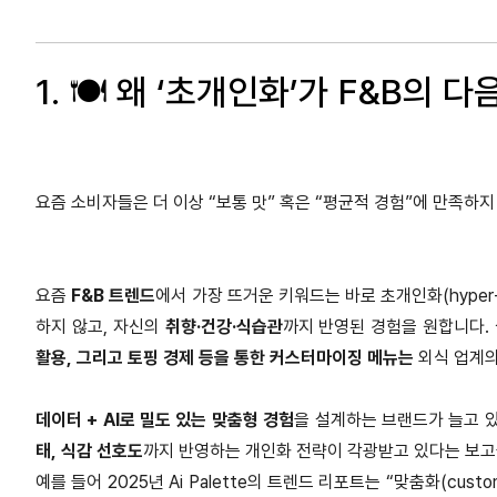
1. 🍽️ 왜 ‘초개인화’가 F&B의 
요즘 소비자들은 더 이상 “보통 맛” 혹은 “평균적 경험”에 만족하
요즘
F&B 트렌드
에서 가장 뜨거운 키워드는 바로 초개인화(hyper-p
하지 않고, 자신의
취향·건강·식습관
까지 반영된 경험을 원합니다.
활용, 그리고 토핑 경제 등을 통한 커스터마이징 메뉴는
외식 업계의
데이터 + AI로 밀도 있는 맞춤형 경험
을 설계하는 브랜드가 늘고 
태, 식감 선호도
까지 반영하는 개인화 전략이 각광받고 있다는 보
예를 들어 2025년 Ai Palette의 트렌드 리포트는 “맞춤화(custom