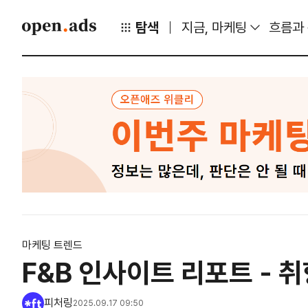
탐색
지금, 마케팅
흐름과
마케팅 트렌드
F&B 인사이트 리포트 - 
피처링
2025.09.17 09:50