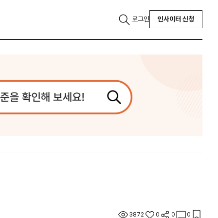
로그인
인사이터 신청
3872
0
0
0