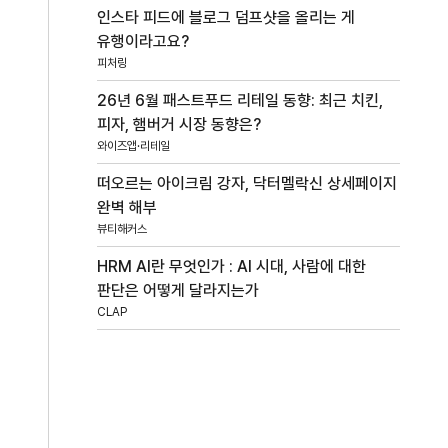
인스타 피드에 블로그 덤프샷을 올리는 게
유행이라고요?
피처링
26년 6월 패스트푸드 리테일 동향: 최근 치킨,
피자, 햄버거 시장 동향은?
와이즈앱·리테일
떠오르는 아이크림 강자, 닥터멜락신 상세페이지
완벽 해부
뷰티해커스
HRM AI란 무엇인가 : AI 시대, 사람에 대한
판단은 어떻게 달라지는가
CLAP