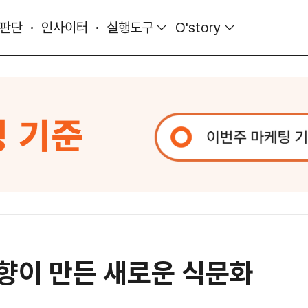
 판단
인사이터
실행도구
O'story
취향이 만든 새로운 식문화