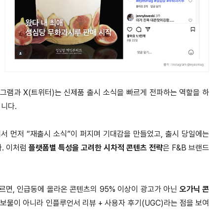
그램과 X(트위터)는 신제품 출시 소식을 빠르게 전파하는 역할을 하
니다.
서 먼저 “재출시 소식”이 퍼지며 기대감을 만들었고, 출시 당일에는
. 이처럼
플랫폼별 특성을 고려한 시차적 콘텐츠 전략
은 F&B 브랜드
르면, 인급동에 올라온 콘텐츠의 95% 이상이 광고가 아닌
오가닉 콘
보물이 아니라 인플루언서 리뷰 + 사용자 후기(UGC)라는 점을 보여