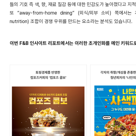
들의 기호 즉 색, 향, 재료 질감 등에 대한 민감도가 높아졌다고 지
또 “away-from-home dining” (외식/외부 소비) 쪽에서는 계절
nutrition) 조합이 경쟁 우위를 만드는 요소라는 분석도 있습니다.
이번 F&B 인사이트 리포트에서는 이러한 초개인화를 메인 키워드