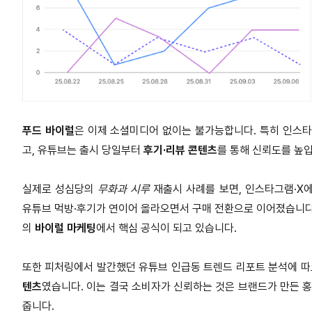
푸드 바이럴
은 이제 소셜미디어 없이는 불가능합니다. 특히 인스타
고, 유튜브는 출시 당일부터
후기·리뷰 콘텐츠
를 통해 신뢰도를 높입
실제로 성심당의
무화과 시루
재출시 사례를 보면, 인스타그램·X에
유튜브 먹방·후기가 연이어 올라오면서 구매 전환으로 이어졌습니다
의
바이럴 마케팅
에서 핵심 공식이 되고 있습니다.
또한 피처링에서 발간했던 유튜브 인급동 트렌드 리포트 분석에 따
텐츠
였습니다. 이는 결국 소비자가 신뢰하는 것은 브랜드가 만든 홍
줍니다.