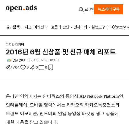
뉴스레터 구독
로그인
탐색
지금, 마케팅
흐름과 판단
인사이터
실행도구
O'story
디지털 마케팅
2016년 6월 신상품 및 신규 매체 리포트
DMC미디어
2016.07.29 18:00
764
0
0
0
온라인 영역에서는 인터웍스의 동영상 AD Network Platform인
인터플레이, 모바일 영역에서는 카카오의 카카오톡충전소와
브랜드 이모티콘, 인모비의 인앱 동영상 타겟팅 광고 상품에
대한 내용을 담고 있습니다.