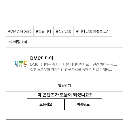
#DMC report
#신규매체
#신규상품
#매체 상품 플랫폼 소식
#마케팅 소식
DMC미디어
DMC미디어는 종합 디지털 미디어렙사로 다년간 쌓아온 광고
집행 노하우와 자체적인 연구 자료를 통해 디지털 마케팅
시장에 대한 심도 있는 정보와 인사이트를 제시하고 있습니다.
알림받기
이 콘텐츠가 도움이 되셨나요?
도움돼요
아쉬워요