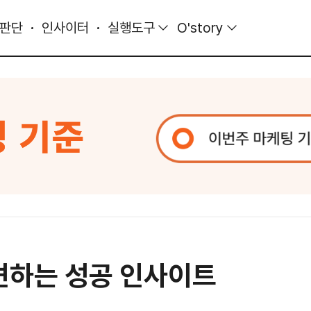
 판단
인사이터
실행도구
O'story
견하는 성공 인사이트