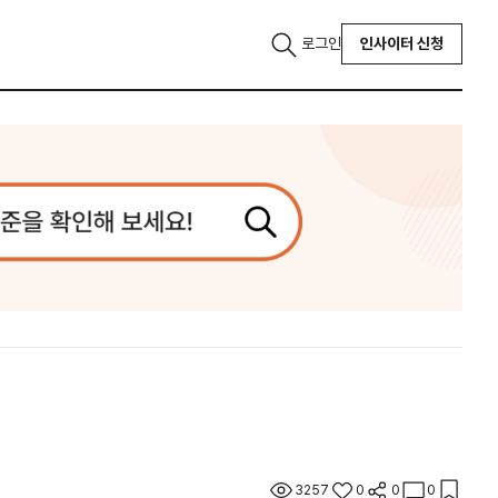
로그인
인사이터 신청
3257
0
0
0