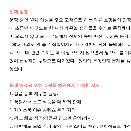
현재 상황
운영 중인 30대 여성을 주요 고객으로 하는 의류 쇼핑몰이 안정
대 초중반 타깃으로 한 여성 캐주얼 쇼핑몰을 추가로 론칭했다
이 오르지 않고 모든 부분에서 정체의 늪에 빠졌다. 상품 문제
200% 내외로 안 좋은 상황이지만 월 2~3천만 원에 육박하는
객, 재구매 관련 수치는 더 이상 오르지 않으면서 앞으로 를 
있어 현실적인 부담으로 다가왔다. 원인이 무엇인지 문제를 찾
놓였다.
문제 해결을 위해 쇼핑몰 차원에서 다양한 시도
1. 상품 등록 개수를 늘림.
2. 경쟁사 베스트 상품을 더 싸게 판매.
3. 페이스북 이슈 콘텐츠 추가 제작.
4. 광고 채널 점검(검증된 광고만 운영)까지.
5. 이밖에도 모델 추가 촬영, 사진 스타일 변경, 전체적으로 가