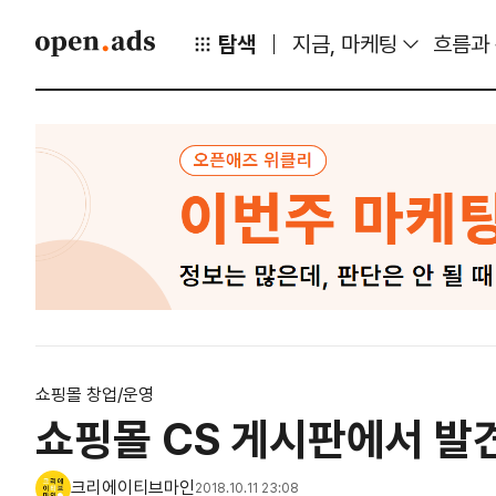
탐색
지금, 마케팅
흐름과
쇼핑몰 창업/운영
쇼핑몰 CS 게시판에서 발
크리에이티브마인
2018.10.11 23:08