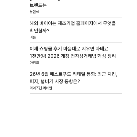
브랜드는
뉴엔AI
해외 바이어는 제조기업 홈페이지에서 무엇을
확인할까?
바름
이제 쇼핑몰 후기 마음대로 지우면 과태료
1천만원! 2026 개정 전자상거래법 핵심 정리
아임웹
26년 6월 패스트푸드 리테일 동향: 최근 치킨,
피자, 햄버거 시장 동향은?
와이즈앱·리테일