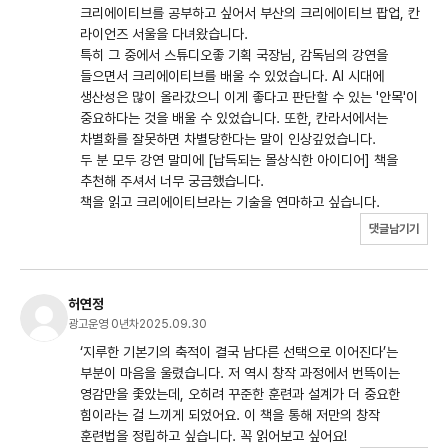
크리에이티브를 공부하고 싶어서 부산의 크리에이티브 팝업, 칸
라이언즈 서울을 다녀왔습니다.
특히 그 중에서 스튜디오좋 기획 국장님, 감독님의 강연을
들으면서 크리에이티브를 배울 수 있었습니다. AI 시대에
생산성은 많이 올라갔으니 이게 좋다고 판단할 수 있는 '안목'이
중요하다는 것을 배울 수 있었습니다. 또한, 칸라서에서는
차별화를 잘못하면 차별당한다는 말이 인상깊었습니다.
두 분 모두 강연 말미에 [납득되는 몰상식한 아이디어] 책을
추천해 주셔서 너무 궁금했습니다.
책을 읽고 크리에이티브라는 기술을 연마하고 싶습니다.
댓글남기기
허연정
광고운영 0년차
2025.09.30
‘지루한 기본기의 축적이 결국 남다른 선택으로 이어진다’는
부분이 마음을 울렸습니다. 저 역시 창작 과정에서 번뜩이는
영감만을 좇았는데, 오히려 꾸준한 훈련과 설계가 더 중요한
힘이라는 걸 느끼게 되었어요. 이 책을 통해 저만의 창작
훈련법을 정립하고 싶습니다. 꼭 읽어보고 싶어요!