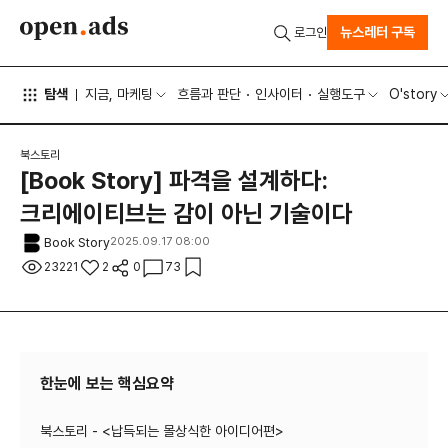
뉴스레터 구독
로그인
탐색
지금, 마케팅
흐름과 판단
인사이터
실행도구
O'story
북스토리
[Book Story] 파격을 설계하다:
크리에이티브는 감이 아닌 기술이다
Book Story
2025.09.17 08:00
23221
2
0
73
한눈에 보는 핵심요약