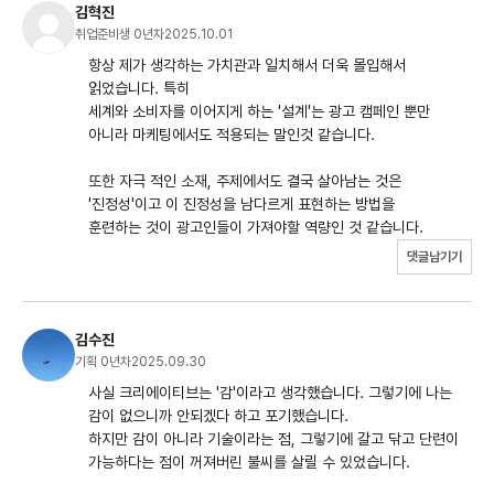
김혁진
취업준비생 0년차
2025.10.01
항상 제가 생각하는 가치관과 일치해서 더욱 몰입해서
읽었습니다. 특히
세계와 소비자를 이어지게 하는 '설계'는 광고 캠페인 뿐만
아니라 마케팅에서도 적용되는 말인것 같습니다.
또한 자극 적인 소재, 주제에서도 결국 살아남는 것은
'진정성'이고 이 진정성을 남다르게 표현하는 방법을
훈련하는 것이 광고인들이 가져야할 역량인 것 같습니다.
댓글남기기
김수진
기획 0년차
2025.09.30
사실 크리에이티브는 '감'이라고 생각했습니다. 그렇기에 나는
감이 없으니까 안되겠다 하고 포기했습니다.
하지만 감이 아니라 기술이라는 점, 그렇기에 갈고 닦고 단련이
가능하다는 점이 꺼져버린 불씨를 살릴 수 있었습니다.