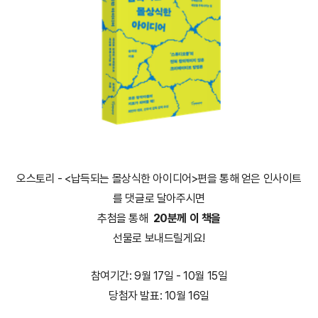
오스토리 - <납득되는 몰상식한 아이디어>편을 통해 얻은 인사이트
를 댓글로 달아주시면
추첨을 통해
2
0분께
이 책을
선물로 보내드릴게요!
참여기간: 9월 17일 - 10월 15일
당첨자 발표: 10월 16일