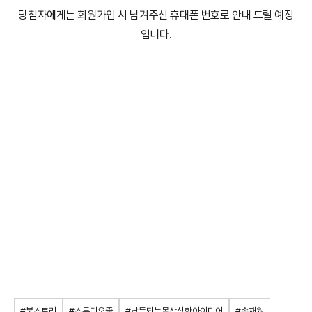
당첨자에게는 회원가입 시 남겨주신 휴대폰 번호로 안내 드릴 예정
입니다.
#북스토리
#스튜디오좋
#납득되는몰상식한아이디어
#송재원