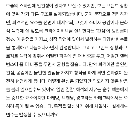
오좋의 스타일에 일관성이 있다고 보실 수 있지만, 모든 브랜드 상황
에 맞춰 각기 다른 구조로 설계되었습니다. 굳이 문장으로 정리하자
면, 파격적인 요소를 전면에 내세우되, 그것이 소비자 공감이나 문화
적 맥락에 잘 맞도록 크리에이티브를 설계한다는 ‘관점’이 방법론이
겠죠. 이 관점을 가지고, 창작 작업에 있어서 발생하는 다양한 변수들
을 통제하고 다듬어나가면서 완성합니다. 그리고 브랜드 상황과 프
로젝트 맥락에 맞춰서 어떨땐 파격에 좀 더 비중을 두고, 어떨땐 렐러
번스에 좀 더 비중을 두면서 균형을 잡습니다. 만약 파격에만 올인한
관점, 공감에만 올인한 관점을 가지고 창작을 하게 되면 결과값이 완
전히 랜덤하게 됩니다. 어떻게 완성은 되었지만 의도하지 않은 반응
을 불러 일으킬수도 있어요. 열린 결말, 해석의 자유는 순수 예술에서
는 중요한 요소이지만 마케팅, 브랜딩, 광고라는 카테고리에서는 오
히려 독이 될 수 있습니다. 목적을 달성하기 위해 치밀하게 설계해도
변수는 발생할 수 있으니까요.