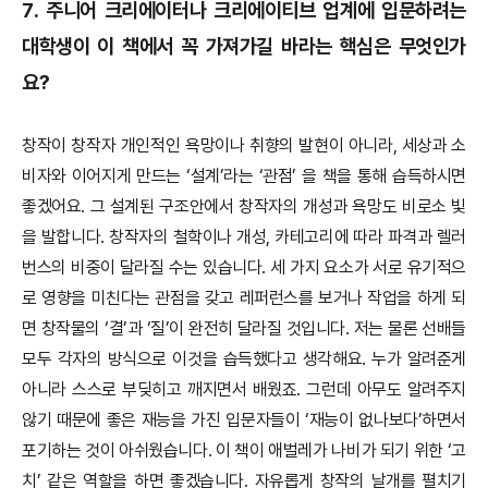
7.
주니어 크리에이터나 크리에이티브 업계에 입문하려는
대학생이 이 책에서 꼭 가져가길 바라는 핵심은 무엇인가
요?
창작이 창작자 개인적인 욕망이나 취향의 발현이 아니라, 세상과 소
비자와 이어지게 만드는 ‘설계’라는 ‘관점’ 을 책을 통해 습득하시면
좋겠어요. 그 설계된 구조안에서 창작자의 개성과 욕망도 비로소 빛
을 발합니다. 창작자의 철학이나 개성, 카테고리에 따라 파격과 렐러
번스의 비중이 달라질 수는 있습니다. 세 가지 요소가 서로 유기적으
로 영향을 미친다는 관점을 갖고 레퍼런스를 보거나 작업을 하게 되
면 창작물의 ‘결’과 ‘질’이 완전히 달라질 것입니다. 저는 물론 선배들
모두 각자의 방식으로 이것을 습득했다고 생각해요. 누가 알려준게
아니라 스스로 부딪히고 깨지면서 배웠죠. 그런데 아무도 알려주지
않기 때문에 좋은 재능을 가진 입문자들이 ‘재능이 없나보다’하면서
포기하는 것이 아쉬웠습니다. 이 책이 애벌레가 나비가 되기 위한 ‘고
치’ 같은 역할을 하면 좋겠습니다. 자유롭게 창작의 날개를 펼치기