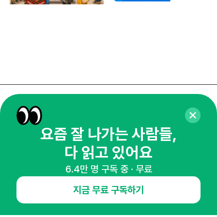
매주 화요일 아침,
마케팅 감각을 깨워 드릴게요!
요즘 잘 나가는 사람들,
65,043명의 마케터를 성장시키는 뉴스레터
다 읽고 있어요
뉴스레터 구독하기
6.4만 명 구독 중 · 무료
지금 무료 구독하기
NHN AD