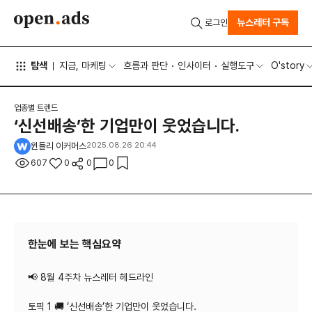
뉴스레터 구독
로그인
탐색
지금, 마케팅
흐름과 판단
인사이터
실행도구
O'story
업종별 트렌드
‘신선배송’한 기업만이 웃었습니다.
윈들리 이커머스
2025.08.26 20:44
607
0
0
0
한눈에 보는 핵심요약
📢 8월 4주차 뉴스레터 헤드라인
토픽 1 🚚 ‘신선배송’한 기업만이 웃었습니다.