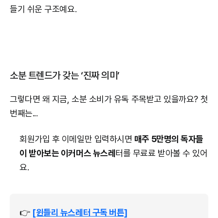
들기 쉬운 구조예요.
소분 트렌드가 갖는 ‘진짜 의미’
그렇다면 왜 지금, 소분 소비가 유독 주목받고 있을까요? 첫
번째는...
회원가입 후 이메일만 입력하시면
매주 5만명의 독자들
이 받아보는 이커머스 뉴스레
터를 무료료 받아볼 수 있어
요.
👉
[윈들리 뉴스레터 구독 버튼]