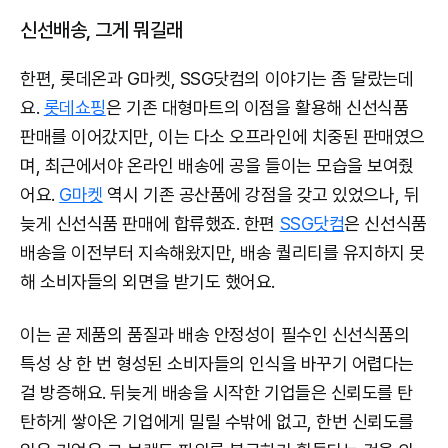
신선배송, 그게 뭐길래
한편, 롯데온과 G마켓, SSG닷컴의 이야기는 좀 달랐는데
요.
롯데쇼핑
은 기존 대형마트의 이점을 활용해 신선식품
판매를 이어갔지만, 이는 다소 오프라인에 치중된 판매였으
며, 최근에서야 온라인 배송에 공을 들이는 모습을 보여줬
어요.
G마켓
역시 기존 공산품에 강점을 갖고 있었으나, 뒤
늦게 신선식품 판매에 합류했죠. 한편
SSG닷컴
은 신선식품
배송을 이전부터 지속해왔지만, 배송 퀄리티를 유지하지 못
해 소비자들의 외면을 받기도 했어요.
이는 곧 제품의 품질과 배송 안정성이 필수인 신선식품의
특성 상 한 번 형성된 소비자들의 인식을 바꾸기 어렵다는
걸 방증해요. 뒤늦게 배송을 시작한 기업들은 신뢰도를 탄
탄하게 쌓아온 기업에게 밀릴 수밖에 없고, 한번 신뢰도를