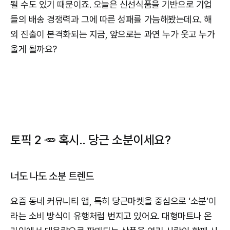
될 수도 있기 때문이죠. 오늘은 신선식품을 기반으로 기업
들의 배송 경쟁력과 그에 따른 성패를 가늠해봤는데요. 해
외 진출이 본격화되는 지금, 앞으로는 과연 누가 웃고 누가
울게 될까요?
토픽 2
🥕
혹시.. 당근 소분이세요?
너도 나도 소분 트렌드
요즘 동네 커뮤니티 앱, 특히 당근마켓을 중심으로 ‘소분’이
라는 소비 방식이 유행처럼 번지고 있어요. 대형마트나 온