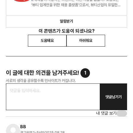
'뷰티 업계만을 위한 채용 플랫폼'으로서, 뷰티산업의 유일한
채용 인사이트와 마케팅 트렌드를 분석할게요.
알림받기
이 콘텐츠가 도움이 되셨나요?
도움돼요
아쉬워요
이 글에 대한 의견을 남겨주세요!
1
서로의 생각을 공유할수록 인사이트가 커집니다.
댓글남기기
내 댓글 보기
BB
광고운영 1~5년차
2025.08.28