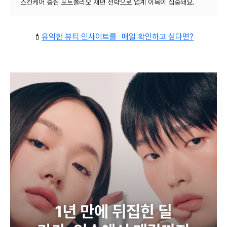
💄
유익한 뷰티 인사이트를 매일 확인하고 싶다면?