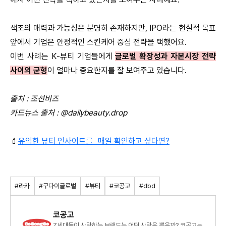
색조의 매력과 가능성은 분명히 존재하지만, IPO라는 현실적 목표
앞에서 기업은 안정적인 스킨케어 중심 전략을 택했어요.
이번 사례는 K-뷰티 기업들에게
글로벌 확장성과 자본시장 전략
사이의 균형
이 얼마나 중요한지를 잘 보여주고 있습니다.
출처 : 조선비즈
카드뉴스 출처 : @dailybeauty.drop
💄
유익한 뷰티 인사이트를 매일 확인하고 싶다면?
#라카
#구다이글로벌
#뷰티
#코공고
#dbd
코공고
Z세대들이 사랑하는 브랜드는 어떤 사람을 뽑을까? 코공고는