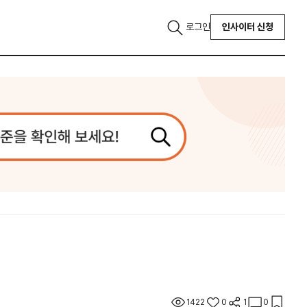
로그인
인사이터 신청
1422
0
1
0