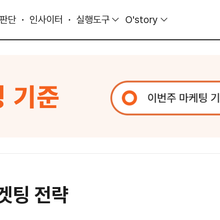
 판단
인사이터
실행도구
O'story
타겟팅 전략