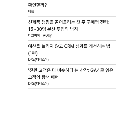
확인할까?
바름
신제품 랭킹을 끌어올리는 첫 주 구매평 전략:
15~30명 분산 투입의 법칙
태그바이 TAGby
예산을 늘리지 않고 CRM 성과를 개선하는 법
(1편)
DXE(디엑스이)
'전환 고객은 다 비슷하다'는 착각: GA4로 읽은
고객의 탐색 패턴
DXE(디엑스이)