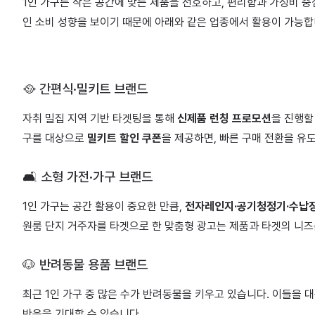
1인 가구는 작은 공간에 맞는 제품을 선호하고, 편리함과 가성비 
인 소비 성향을 보이기 때문에 아래와 같은 업종에서 활용이 가능합
🥘 간편식·밀키트 브랜드
자취 밀집 지역 기반 타겟팅을 통해
신제품 런칭 프로모션
을 진행할
구를 대상으로
밀키트 할인 쿠폰
을 제공하면, 빠른 구매 전환을 유도
🛋 소형 가전·가구 브랜드
1인 가구는 공간 활용이 중요한 만큼,
전자레인지·공기청정기·수납
원룸 단지 거주자를 타겟으로 한 맞춤형 광고는 제품과 타겟의 니
🐶 반려동물 용품 브랜드
최근 1인 가구 중 많은 수가 반려동물을 키우고 있습니다. 이들을
반응을 기대할 수 있습니다.