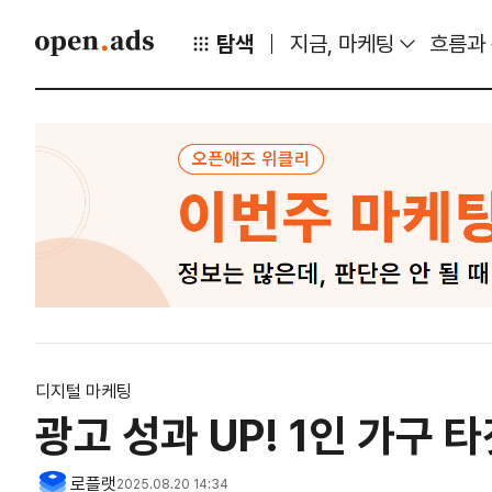
탐색
지금, 마케팅
흐름과
디지털 마케팅
광고 성과 UP! 1인 가구 
로플랫
2025.08.20 14:34