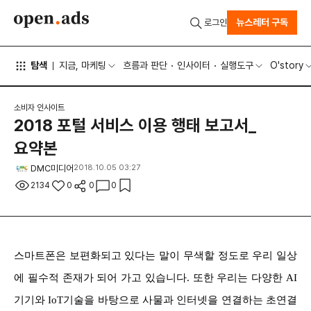
뉴스레터 구독
로그인
탐색
지금, 마케팅
흐름과 판단
인사이터
실행도구
O'story
소비자 인사이트
2018 포털 서비스 이용 행태 보고서_
요약본
DMC미디어
2018.10.05 03:27
2134
0
0
0
스마트폰은 보편화되고 있다는 말이 무색할 정도로 우리 일상
에 필수적 존재가 되어 가고 있습니다. 또한 우리는 다양한 AI
기기와 IoT기술을 바탕으로 사물과 인터넷을 연결하는 초연결