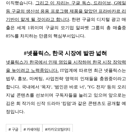
이직했습니다.
그리고 이 자리는 구글 독스, 드라이브, G메일
등 구글의 생산성 응용 프로그램 제품을 맡았던 프라바카르 리
기반이 맡게 될 것이라고 합니다
.
한편 구글의 디지털 광고 매
출은 세계 1위이며 구글의 모기업 알파벳 그룹의 총 매출중
85%를 차지하는 만큼의 핵심부서입니다.
#넷플릭스, 한국 시장에 발판 넓혀
넷플릭스가 한국에서 인재 영입을 시작하며 한국 시장 장악력
을 높이려고 노력중입니다.
IT업계에 따르면 최근 넷플릭스는
법무, 홍보, 마케팅, 사업전략 영역의 인재들을 충원중이라고
합니다. 국내에서 '옥자', '범인은 바로 너', 'YG 전자' 등의
오리
지널 콘텐츠를 선보이며 구독자들을 늘리고 있으며 앞으로는
김은 희 작가의 신작 드라마 '킹덤'과 같은 콘텐츠도 공개할
예
정입니다.
# 구글
# 카쉐어링
#카카오모빌리티