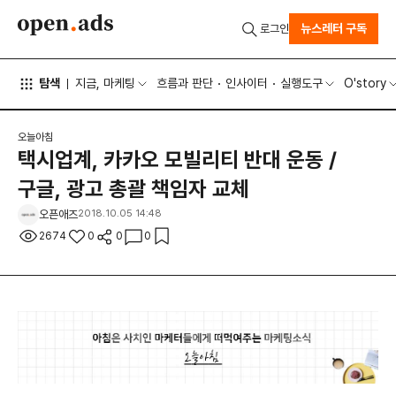
뉴스레터 구독
로그인
탐색
지금, 마케팅
흐름과 판단
인사이터
실행도구
O'story
오늘아침
택시업계, 카카오 모빌리티 반대 운동 /
구글, 광고 총괄 책임자 교체
오픈애즈
2018.10.05 14:48
2674
0
0
0