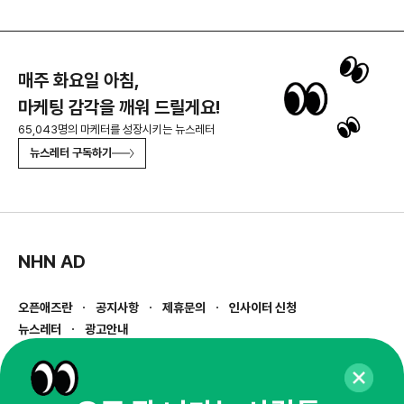
매주 화요일 아침,
마케팅 감각을 깨워 드릴게요!
65,043명의 마케터를 성장시키는 뉴스레터
뉴스레터 구독하기
NHN AD
오픈애즈란
공지사항
제휴문의
인사이터 신청
뉴스레터
광고안내
경기도 성남시 분당구 대왕판교로645번길 16
대표 : 심도섭
사업자등록번호 : 144-81-27690(
사업자정보확인
)