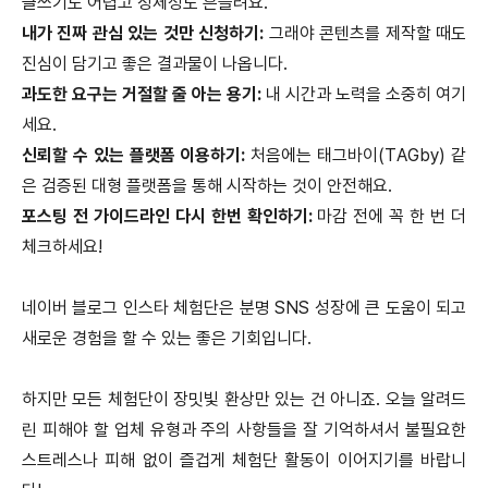
글쓰기도 어렵고 정체성도 흔들려요.
내가 진짜 관심 있는 것만 신청하기:
그래야 콘텐츠를 제작할 때도
진심이 담기고 좋은 결과물이 나옵니다.
과도한 요구는 거절할 줄 아는 용기:
내 시간과 노력을 소중히 여기
세요.
신뢰할 수 있는 플랫폼 이용하기:
처음에는 태그바이(TAGby) 같
은 검증된 대형 플랫폼을 통해 시작하는 것이 안전해요.
포스팅 전 가이드라인 다시 한번 확인하기:
마감 전에 꼭 한 번 더
체크하세요!
네이버 블로그 인스타 체험단은 분명 SNS 성장에 큰 도움이 되고
새로운 경험을 할 수 있는 좋은 기회입니다.
하지만 모든 체험단이 장밋빛 환상만 있는 건 아니죠. 오늘 알려드
린 피해야 할 업체 유형과 주의 사항들을 잘 기억하셔서 불필요한
스트레스나 피해 없이 즐겁게 체험단 활동이 이어지기를 바랍니