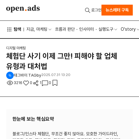
뉴스레터 구독
로그인
탐색
지금, 마케팅
흐름과 판단
인사이터
실행도구
O'story
디지털 마케팅
체험단 사기 이제 그만! 피해야 할 업체
유형과 대처법
태그바이 TAGby
2025.07.31 13:20
3216
0
1
0
한눈에 보는 핵심요약
블로그/인스타 체험단, 무조건 좋지 않아요. 모호한 가이드라인,