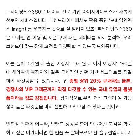
트레이딩웍스360은 데이터 전문 기업 아이지에이웍스가 새롭게
선보인 서비스입니다. 트렌드라이트에서도 활용 중인 ‘모바일인덱
스 Insight’를 운영하는 곳으로 잘 알려져 있죠. 트레이딩웍스360
은 모바일 앱 이용 및 제품 구매 패턴 데이터를 AI로 분석해, 우리
브랜드에 맞는 잠재 고객을 타깃팅할 수 있도록 도와줍니다.
예를 들어 ‘5개월 내 출산 예정자’, ‘3개월 내 이사 예정자’, ‘90일
내 해외여행 예정자’와 같은 구체적인 상황 기반 세그먼트를 정밀
하게 타깃팅할 수 있습니다. 업
종별 상위 20% 구매자는 물론,
경쟁사의 VIP 고객군까지 직접 타깃할 수 있는 국내 유일의 플랫
폼이라는 점도 강점입니다.
장기적으로 우리 핵심 고객이 될 가능
성이 높은 타깃군을 미리 선별하고 확보할 수 있다는 것이죠.
일회성 전환이 아니라, 브랜드 성장을 함께 만들어갈 고객을 확보
하고 싶은 마케터라면 한 번쯤 꼭 살펴보셔야 할 솔루션입니다. 아