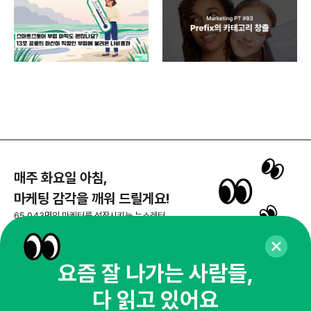
매주 화요일 아침,
마케팅 감각을 깨워 드릴게요!
65,043명의 마케터를 성장시키는 뉴스레터
뉴스레터 구독하기
요즘 잘 나가는 사람들,
다 읽고 있어요