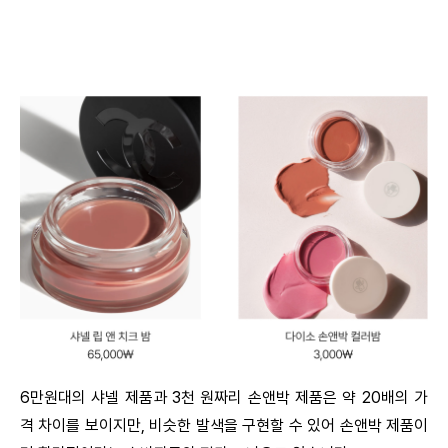
6만원대의 샤넬 제품과 3천 원짜리 손앤박 제품은 약 20배의 가
격 차이를 보이지만, 비슷한 발색을 구현할 수 있어 손앤박 제품이 