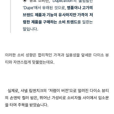
🌟 듀프 소비란, 
'Duplication'의 줄임말인 
'Dupe'에서 유래된 것으로, 
명품이나 고가의 
브랜드 제품과 기능이 유사하지만 가격이 저
렴한 제품을 구매하는 소비 트렌드
를 일컫는 
말입니다.
이러한 소비 성향은 합리적인 가격과 실용성을 앞세운 다이소 뷰
티와 자연스럽게 맞물렸는데요.
실제로, 샤넬 립앤치크의 ‘저렴이 버전’으로 알려진 다이소 뷰티
의 손앤박 컬러 밤은, 뛰어난 가성비로 소비자들 사이에서 입소문
을 타며 주목을 받았습니다.