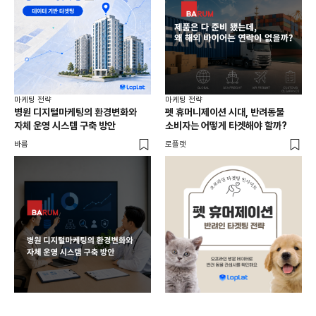
마케
마케팅 전략
마케팅 전략
AI
병원 디지털마케팅의 환경변화와
펫 휴머니제이션 시대, 반려동물
달라
자체 운영 시스템 구축 방안
소비자는 어떻게 타겟해야 할까?
오픈
바름
로플랫