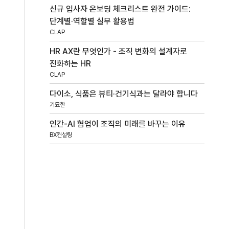
신규 입사자 온보딩 체크리스트 완전 가이드:
단계별·역할별 실무 활용법
CLAP
HR AX란 무엇인가 - 조직 변화의 설계자로
진화하는 HR
CLAP
다이소, 식품은 뷰티·건기식과는 달라야 합니다
기묘한
인간-AI 협업이 조직의 미래를 바꾸는 이유
BX컨설팅