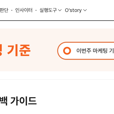
 판단
인사이터
실행도구
O'story
백 가이드