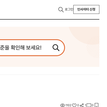
로그인
인사이터 신청
1102
0
1
0