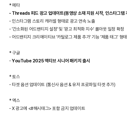
*
메타
- Threads 피드 광고 업데이트(동영상 소재 지원 시작, 인스타그램
- 인스타그램 스토리 캐러셀 형태로 광고 연속 노출
- '간소화된 어드밴티지 설정' 및 '광고 최적화 지수' 롤아웃 일정 확정
- 어드밴티지 크리에이티브 '카탈로그 제품 추가' 기능 '제품 태그' 형
* 구글
-
YouTube 2025 액티브 시니어 패키지 출시
* 토스
-
타겟 옵션 업데이트 (통신사 옵션 & 유저 프로파일 타겟 추가)
* 엑스
- X 광고에 <#해시태그> 포함 금지 업데이트