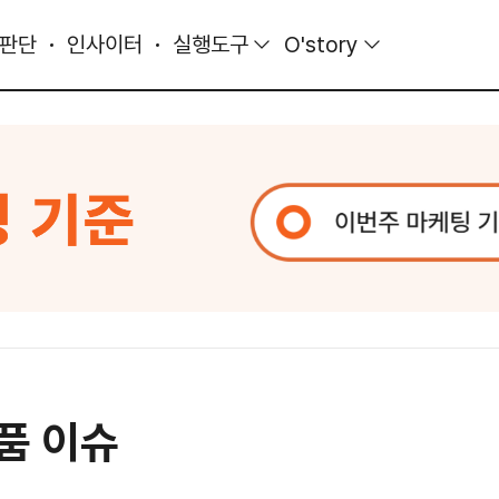
 판단
인사이터
실행도구
O'story
품 이슈