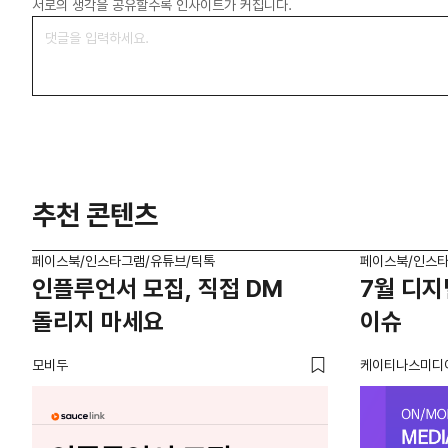
서로의 생각을 공유할수록 인사이트가 커집니다.
추천 콘텐츠
페이스북/인스타그램/유튜브/틱톡
페이스북/인스타
인플루언서 모집, 직접 DM
7월 디지
돌리지 마세요
이슈
모비두
케이티나스미디