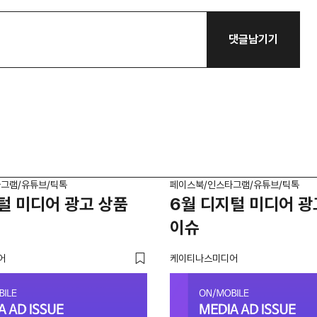
댓글남기기
그램/유튜브/틱톡
페이스북/인스타그램/유튜브/틱톡
털 미디어 광고 상품
6월 디지털 미디어 광
이슈
어
케이티나스미디어