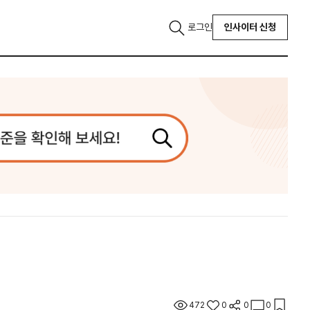
로그인
인사이터 신청
472
0
0
0