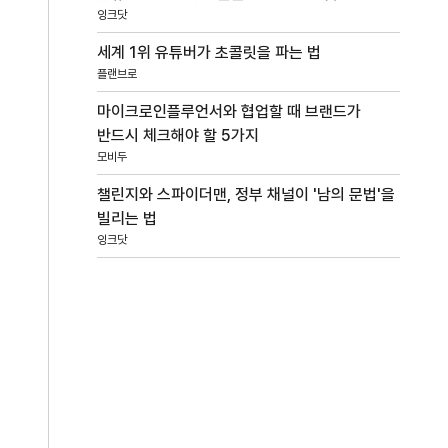
잉크닷
세계 1위 유튜버가 초콜릿을 파는 법
플랜브로
마이크로인플루언서와 협업할 때 브랜드가
반드시 체크해야 할 5가지
모비두
챌린지와 스파이더맨, 정부 채널이 '남의 문법'을
빌리는 법
잉크닷