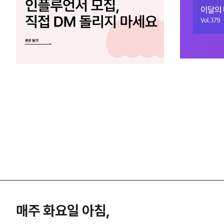
매주 화요일 아침,