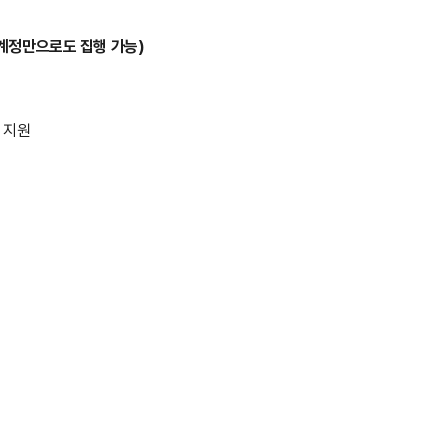
 계정만으로도 집행 가능)
태 지원