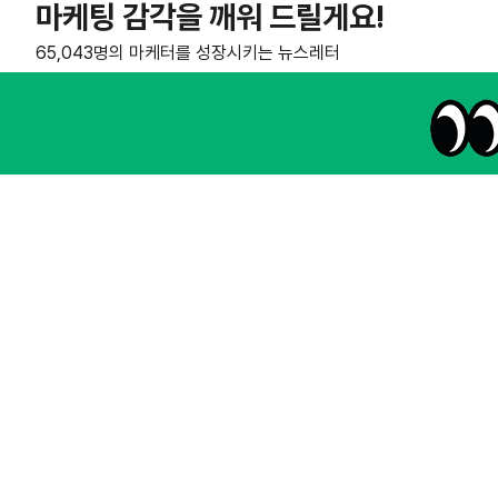
마케팅 감각을 깨워 드릴게요!
65,043명의 마케터를 성장시키는 뉴스레터
NHN AD
instagram
thread
kakaotalk