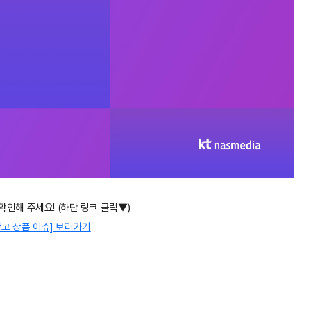
 확인해 주세요
! (
하단 링크 클릭▼
)
광고 상품 이슈] 보러가기