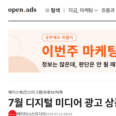
탐색
지금, 마케팅
흐름과
페이스북/인스타그램/유튜브/틱톡
7월 디지털 미디어 광고 상
케이티나스미디어
2025.07.22 08:05