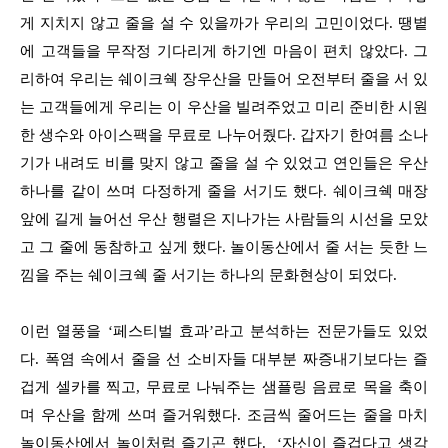
게 지치지 않고 줄을 설 수 있을까가 우리의 고민이었다. 땡볕
에 고객들을 무작정 기다리게 하기엔 마음이 편치 않았다. 그
리하여 우리는 쉐이크쉑 장우산을 만들어 오전부터 줄을 서 있
는 고객들에게 우리는 이 우산을 빌려주었고 미리 준비한 시원
한 생수와 아이스팩을 무료로 나누어줬다. 갑자기 한여름 소나
기가 내려도 비를 맞지 않고 줄을 설 수 있었고 연인들은 우산
하나를 같이 쓰며 다정하게 줄을 서기도 했다. 쉐이크쉑 매장
앞에 길게 늘어선 우산 행렬은 지나가는 사람들의 시선을 모았
고 그 줄에 동참하고 싶게 했다. 놀이동산에서 줄 서는 듯한 느
낌을 주는 쉐이크쉑 줄 서기는 하나의 문화현상이 되었다.
이런 열풍을 ‘페스티벌 효과’라고 분석하는 전문가들도 있었
다. 폭염 속에서 줄을 선 소비자들 대부분 짜증내기보다는 즐
겁게 셀카를 찍고, 무료로 나눠주는 샘플링 음료로 목을 축이
며 우산을 함께 쓰며 즐거워했다. 조금씩 줄어드는 줄을 마치
놀이동산에서 놀이처럼 즐기곤 했다. ‘자신이 즐겁다고 생각