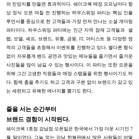
의 진앙지를 만들면 효과적이다. 쉐이크쉑 매장 오프닝마다 항
상 정식 오픈 며칠 전 진행하는 하우스워밍 파티는 핵심 인플
루언서를 중심으로 한 고객들과 가장 먼저 만나는 소셜 개더링
파티이다. 하우스워밍 파티에는 인근 지역 잠재 고객들과 셀
렙, 모델, 셰프, 브랜드, 유통, 금융, IT, 아티스트 등 다양한 영
역의 고객들을 초청해서 이벤트를 진행하고 있다. 별다른 형식
없이 자유롭게 밴드 공연과 맛있는 메뉴들을 즐기면서 즐거운
사진들을 많이 남길 수 있는 행사이다. 이 파티는 또한 오픈을
위해 그간 고생한 직원들과 매장 스텝들을 위한 행사이기도 하
다. 함께 춤을 추기도 하고 고객과 구분 없이 브랜드가 갖고 있
는 세련되고 유쾌한 에너지를 뿜기도 한다.
줄을 서는 순간부터
브랜드 경험이 시작된다.
쉐이크쉑 1호점 강남점 오픈일은 한국에서 가장 더운 시기인 7
월 말이었다. 그늘 없는 강남 한복판에서 많은 사람들이 어떻