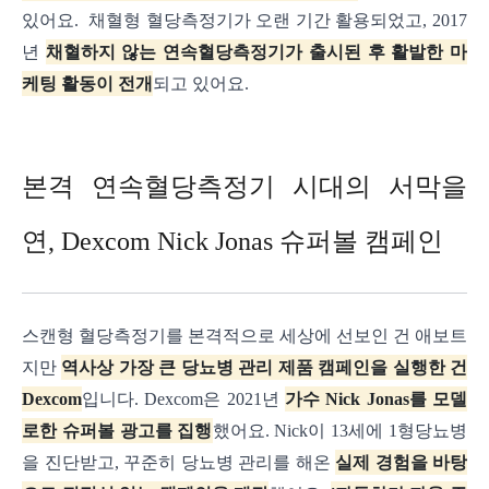
있어요.
채혈형 혈당측정기가 오랜 기간 활용되었고, 2017
년
채혈하지 않는 연속혈당측정기가 출시된 후 활발한 마
케팅 활동이 전개
되고 있어요.
본격 연속혈당측정기 시대의 서막을
연, Dexcom Nick Jonas 슈퍼볼 캠페인
스캔형 혈당측정기를 본격적으로 세상에 선보인 건 애보트
지만
역사상 가장 큰 당뇨병 관리 제품 캠페인을 실행한 건
Dexcom
입니다.
Dexcom은 2021년
가수 Nick Jonas를 모델
로한 슈퍼볼 광고를 집행
했어요. Nick이 13세에 1형당뇨병
을 진단받고, 꾸준히 당뇨병 관리를 해온
실제 경험을 바탕