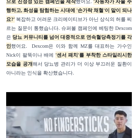
으로 진정성 있는 캠페인을 제작
했어요.
'자동차가 자율 주
행하고, 화성을 탐험하는 시대에 '손가락 채혈'이 말이 되나
요?'
복잡하고 어려운 크리에이티브가 아닌 상식의 허를 찌
르는 질문이 통했습니다. 슈퍼볼 캠페인에 베팅한 Dexcom
은
당뇨 커뮤니티를 넘어 대중적으로 연속혈당측정기를 각
인
했어요.
Dexcom은 이와 함께 MZ를 대표하는 가수인
Nick이 팔뚝이나 배에
'센서 패치'를 부착한 스타일리시한
모습을 공개
해서 당뇨병 관리가 더 이상 부끄러운 질환이
아니라는 인식을 확산했습니다.