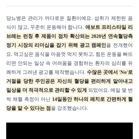
당뇨병은 관리가 까다로운 질환이에요. 섭취가 제한된 음
식이 많고, 꾸준히 운동해야 합니다.
애보트 프리스타일 리
브레는 런칭 후 제품이 점차 확산되는 2020년 연속혈당측
정기 시장의 리더십을 잡기 위해 광고 캠페인
을 전개했어
요.
먹고싶은 음식을 마음껏 먹지 못하고, 힘든 운동을 빠뜨
리면 안되는 일상 속 어려움을 경험하는 환자의 심리를 유
쾌하게 그려낸 광고를 제작했습니다.
수많은 곳에서 'No'로
거절을 당한 주인공은 자신의 혈당을 편리하게 알아내고
일상을 더 적극적으로 관리할 수 있게
되었어요. 매일 몇 번
씩 채혈 측정이 아닌
14일동안 하나의 패치로 간편하게 혈
당을 알 수 있다는 점
을 강조했습니다.