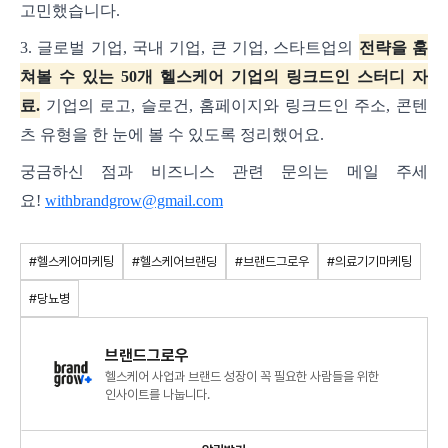
고민했습니다.
3. 글로벌 기업, 국내 기업, 큰 기업, 스타트업의
전략을 훔
쳐볼 수 있는 50개 헬스케어 기업의 링크드인 스터디 자
료.
기업의 로고, 슬로건, 홈페이지와 링크드인 주소, 콘텐
츠 유형을 한 눈에 볼 수 있도록 정리했어요.
궁금하신 점과 비즈니스 관련 문의는 메일 주세
요!
withbrandgrow@gmail.com
#헬스케어마케팅
#헬스케어브랜딩
#브랜드그로우
#의료기기마케팅
#당뇨병
브랜드그로우
헬스케어 사업과 브랜드 성장이 꼭 필요한 사람들을 위한
인사이트를 나눕니다.