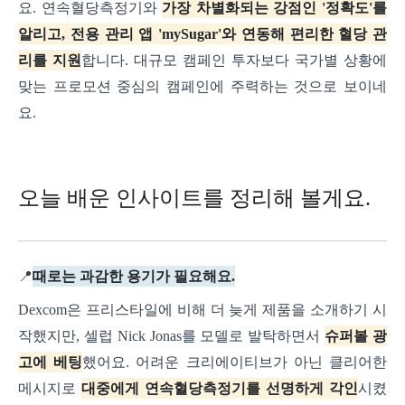
요.
연속혈당측정기와
가장 차별화되는 강점인 '정확도'를
알리고, 전용 관리 앱 'mySugar'와 연동해 편리한 혈당 관
리를 지원
합니다. 대규모 캠페인 투자보다 국가별 상황에
맞는 프로모션 중심의 캠페인에 주력하는 것으로 보이네
요.
오늘 배운 인사이트를 정리해 볼게요.
📍
때로는 과감한 용기가 필요해요.
Dexcom은 프리스타일에 비해 더 늦게 제품을 소개하기 시
작했지만, 셀럽 Nick Jonas를 모델로 발탁하면서
슈퍼볼 광
고에 베팅
했어요. 어려운 크리에이티브가 아닌 클리어한
메시지로
대중에게 연속혈당측정기를 선명하게 각인
시켰