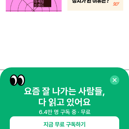
브루
매주 화요일 아침,
요즘 잘 나가는 사람들,
마케팅 감각을 깨워 드릴게요!
다 읽고 있어요
65,043명의 마케터를 성장시키는 뉴스레터
뉴스레터 구독하기
6.4만 명 구독 중 · 무료
지금 무료 구독하기