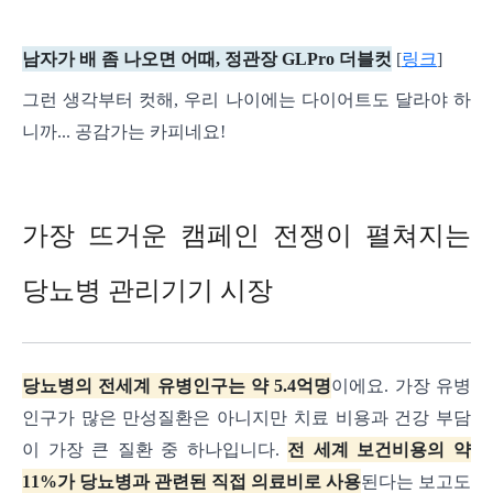
남자가 배 좀 나오면 어때, 정관장 GLPro 더블컷
[
링크
]
그런 생각부터 컷해, 우리 나이에는 다이어트도 달라야 하
니까... 공감가는 카피네요!
가장 뜨거운 캠페인 전쟁이 펼쳐지는
당뇨병 관리기기 시장
당뇨병의 전세계 유병인구는 약 5.4억명
이에요. 가장 유병
인구가 많은 만성질환은 아니지만 치료 비용과 건강 부담
이 가장 큰 질환 중 하나입니다.
전 세계 보건비용의 약
11%가 당뇨병과 관련된 직접 의료비로 사용
된다는 보고도