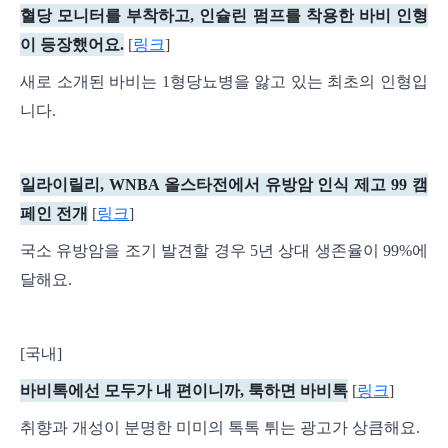
혈당 모니터를 부착하고, 인슐린 펌프를 착용한 바비 인형
이 등장했어요.
[
링크
]
새로 소개된 바비는 1형당뇨병을 앓고 있는 최초의 인형입
니다.
일라이릴리, WNBA 올스타전에서 유방암 인식 제고 99 캠
페인 전개
[
링크
]
국소 유방암을 조기 발견할 경우 5년 상대 생존율이 99%에
달해요.
[국내]
바비톡에선 모두가 내 편이니까, 툭하면 바비톡
[
링크
]
취향과 개성이 분명한 미미의 톡톡 튀는 광고가 상큼해요.