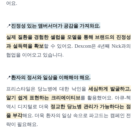
어요.
📍
진정성 있는 앰버서더가 공감을 가져와요.
실제 질환을 경험한 셀럽을 모델을 통해 브랜드의 진정성
과 설득력을 확보
할 수 있어요. Dexcom은 4년째 Nick과의
협업을 이어오고 있습니다.
📍
환자의 정서와 일상을 이해해야 해요.
프리스타일은 당뇨병에 대한 낙인을
세심하게 발굴하고,
알기 쉽게 표현하는 크리에이티브
를 활용했어요. 아큐-첵
역시 디지털로 더욱
정교한 당뇨병 관리가 가능하다는 점
을 부각
해요. 더욱 환자의 일상 속으로 파고드는 캠페인 전
략이 필요해요.