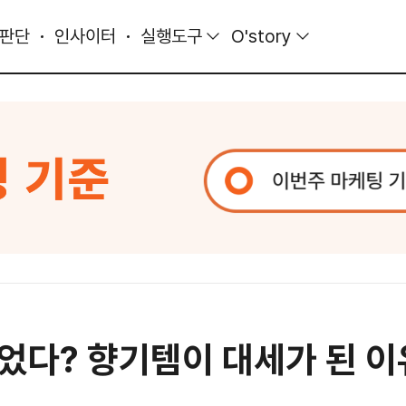
 판단
인사이터
실행도구
O'story
었다? 향기템이 대세가 된 이