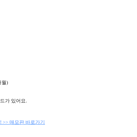
개월)
드가 있어요.
 >> 매모판 바로가기