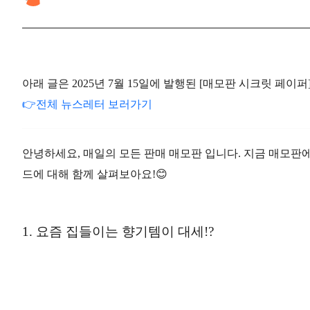
아래 글은 2025년 7월 15일에 발행된 [매모판 시크릿 페이
👉전체 뉴스레터 보러가기
안녕하세요,
매일의 모든 판매 매모판
입니다. 지금 매모판
드에 대해 함께 살펴보아요!😊
1. 요즘 집들이는 향기템이 대세!?