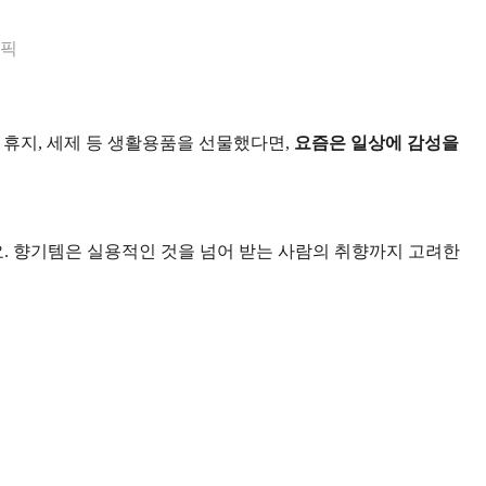
리픽
휴지, 세제 등 생활용품을 선물했다면,
요즘은 일상에 감성을
.
향기템은 실용적인 것을 넘어 받는 사람의 취향까지 고려한