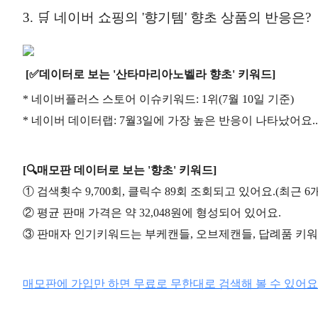
3. 🛒 네이버 쇼핑의 '향기템' 향초 상품의 반응은?
[✅데이터로 보는 '산타마리아노벨라 향초' 키워드]
* 네이버플러스 스토어 이슈키워드: 1위(7월 10일 기준)
* 네이버 데이터랩: 7월3일에 가장 높은 반응이 나타났어요..
[🔍매모판 데이터로 보는 '향초' 키워드]
① 검색횟수 9,700회, 클릭수 89회 조회되고 있어요.(최근 6
② 평균 판매 가격은 약 32,048원에 형성되어 있어요.
③ 판매자 인기키워드는 부케캔들, 오브제캔들, 답례품 키워
매모판에 가입만 하면 무료로 무한대로 검색해 볼 수 있어요!