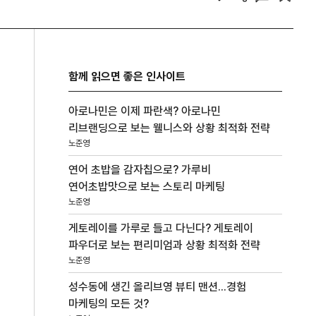
함께 읽으면 좋은 인사이트
아로나민은 이제 파란색? 아로나민
리브랜딩으로 보는 웰니스와 상황 최적화 전략
노준영
연어 초밥을 감자칩으로? 가루비
연어초밥맛으로 보는 스토리 마케팅
노준영
게토레이를 가루로 들고 다닌다? 게토레이
파우더로 보는 편리미엄과 상황 최적화 전략
노준영
성수동에 생긴 올리브영 뷰티 맨션...경험
마케팅의 모든 것?