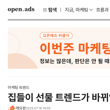
탐색
지금, 마케팅
흐름과
마케팅 트렌드
집들이 선물 트렌드가 바뀌
매모판
2025.07.16 14:00