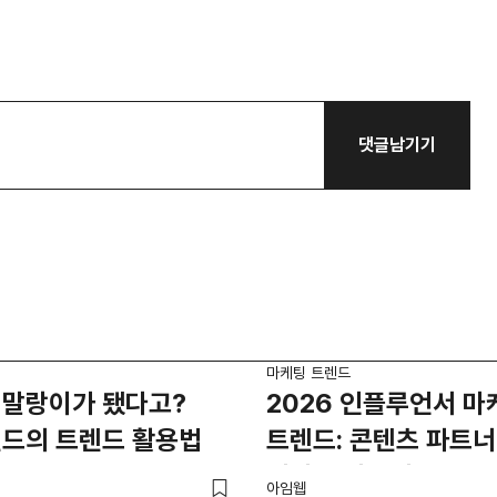
댓글남기기
마케팅 트렌드
 말랑이가 됐다고?
2026 인플루언서 마
랜드의 트렌드 활용법
트렌드: 콘텐츠 파트
커머스 파트너로
아임웹