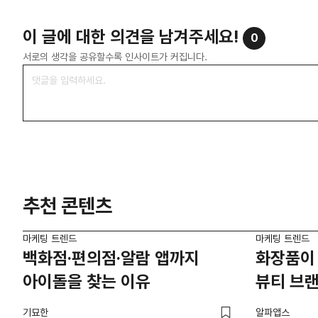
이 글에 대한 의견을 남겨주세요!
0
서로의 생각을 공유할수록 인사이트가 커집니다.
추천 콘텐츠
마케팅 트렌드
마케팅 트렌드
백화점·편의점·알람 앱까지
화장품이
아이돌을 찾는 이유
뷰티 브
기묘한
알파앱스